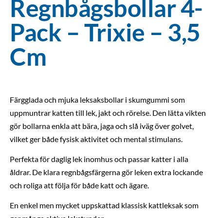
Regnbågsbollar 4-
Pack – Trixie – 3,5
Cm
Färgglada och mjuka leksaksbollar i skumgummi som
uppmuntrar katten till lek, jakt och rörelse. Den lätta vikten
gör bollarna enkla att bära, jaga och slå iväg över golvet,
vilket ger både fysisk aktivitet och mental stimulans.
Perfekta för daglig lek inomhus och passar katter i alla
åldrar. De klara regnbågsfärgerna gör leken extra lockande
och roliga att följa för både katt och ägare.
En enkel men mycket uppskattad klassisk kattleksak som