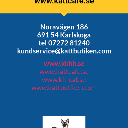
www.kattcafe.se
Noravägen 186
691 54 Karlskoga
tel 07272 81240
kundservice@kattbutiken.com
www.kkhh.se
www.kattcafe.se
www.kit-cat.se
www.kattbutiken.com