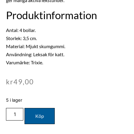
ger många aktiva lekstunder.
Produktinformation
Antal: 4 bollar.
Storlek: 3,5 cm.
Material: Mjukt skumgummi.
Användning: Leksak för katt.
Varumärke: Trixie.
kr
49,00
5 i lager
Köp