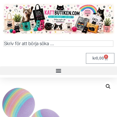
0
kr
0,00