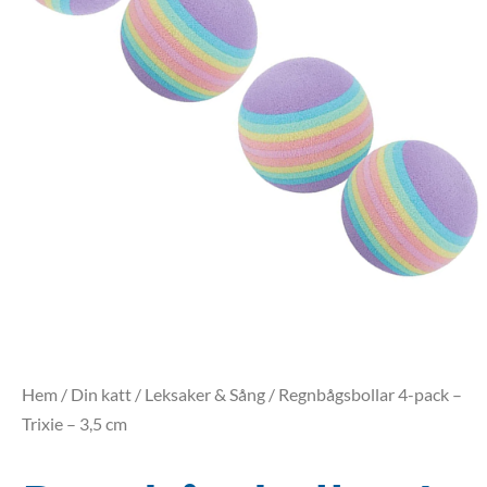
Hem
/
Din katt
/
Leksaker & Sång
/ Regnbågsbollar 4-pack –
Trixie – 3,5 cm