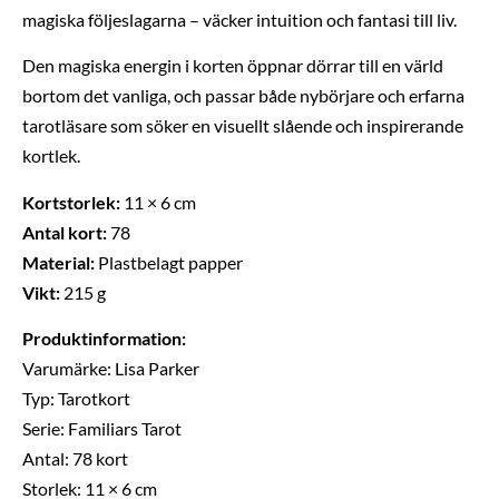
magiska följeslagarna – väcker intuition och fantasi till liv.
Den magiska energin i korten öppnar dörrar till en värld
bortom det vanliga, och passar både nybörjare och erfarna
tarotläsare som söker en visuellt slående och inspirerande
kortlek.
Kortstorlek:
11 × 6 cm
Antal kort:
78
Material:
Plastbelagt papper
Vikt:
215 g
Produktinformation:
Varumärke: Lisa Parker
Typ: Tarotkort
Serie: Familiars Tarot
Antal: 78 kort
Storlek: 11 × 6 cm