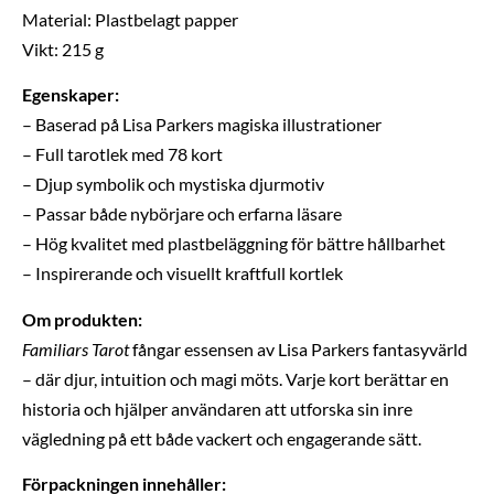
Material: Plastbelagt papper
Vikt: 215 g
Egenskaper:
– Baserad på Lisa Parkers magiska illustrationer
– Full tarotlek med 78 kort
– Djup symbolik och mystiska djurmotiv
– Passar både nybörjare och erfarna läsare
– Hög kvalitet med plastbeläggning för bättre hållbarhet
– Inspirerande och visuellt kraftfull kortlek
Om produkten:
Familiars Tarot
fångar essensen av Lisa Parkers fantasyvärld
– där djur, intuition och magi möts. Varje kort berättar en
historia och hjälper användaren att utforska sin inre
vägledning på ett både vackert och engagerande sätt.
Förpackningen innehåller: