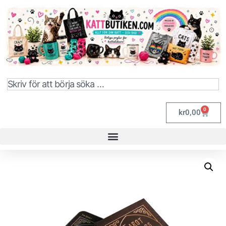
0
kr
0,00