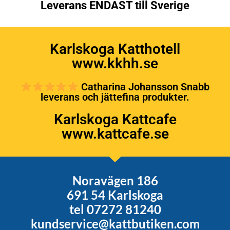
Leverans ENDAST till Sverige
Karlskoga Katthotell
www.kkhh.se
Catharina Johansson Snabb
leverans och jättefina produkter.
Karlskoga Kattcafe
www.kattcafe.se
Noravägen 186
691 54 Karlskoga
tel 07272 81240
kundservice@kattbutiken.com