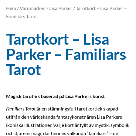
Hem
/
Varumärken
/
Lisa Parker
/ Tarotkort – Lisa Parker –
Familiars Tarot
Tarotkort – Lisa
Parker – Familiars
Tarot
Magisk tarotlek baserad på Lisa Parkers konst
Familiars Tarot
är en stämningsfull tarotkortlek skapad
utifrån den världskända fantasykonstnären Lisa Parkers
ikoniska illustrationer. Varje kort är fyllt av mystik, symbolik
och djurens magi, där hennes välkända “familiars” – de