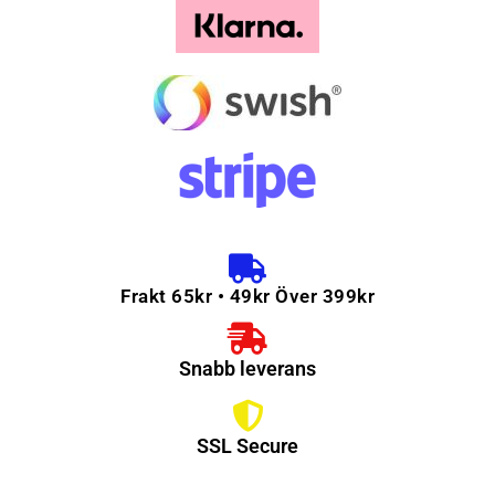
Frakt 65kr • 49kr Över 399kr
Snabb leverans
SSL Secure