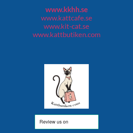
www.kkhh.se
www.kattcafe.se
www.kit-cat.se
www.kattbutiken.com