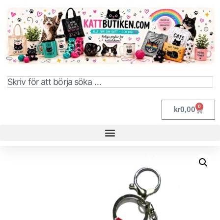
0
kr
0,00