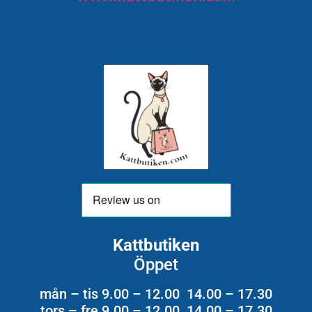
Kattbutiken
Öppet
mån – tis 9.00 – 12.00 14.00 – 17.30
tors – fre 9.00 – 12.00 14.00 – 17.30