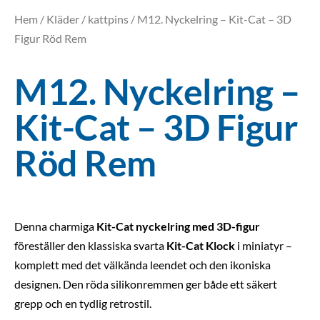
Hem
/
Kläder
/
kattpins
/ M12. Nyckelring – Kit-Cat – 3D
Figur Röd Rem
M12. Nyckelring –
Kit-Cat – 3D Figur
Röd Rem
Denna charmiga
Kit-Cat nyckelring med 3D-figur
föreställer den klassiska svarta
Kit-Cat Klock
i miniatyr –
komplett med det välkända leendet och den ikoniska
designen. Den röda silikonremmen ger både ett säkert
grepp och en tydlig retrostil.