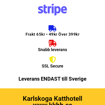
Frakt 65kr • 49kr Över 399kr
Snabb leverans
SSL Secure
Leverans ENDAST till Sverige
Karlskoga Katthotell