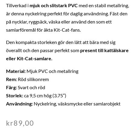
Tillverkad i
mjuk och slitstark PVC
med en stabil metallring,
är denna nyckelring perfekt för daglig användning. Fäst den
på nycklar, ryggsäck, väska eller använd den som ett
samlarföremål för äkta Kit-Cat-fans.
Den kompakta storleken gör den lätt att bära med sig
överallt och den passar perfekt som
present till kattälskare
eller Kit-Cat-samlare.
Material:
Mjuk PVC och metallring
Rem:
Röd silikonrem
Färg:
Svart och röd
Storlek:
ca 9,5 cm hög (3.75″)
Användning:
Nyckelring, väsksmycke eller samlarobjekt
kr
89,00