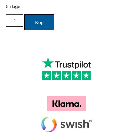
5 i lager
Köp