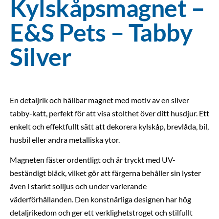
Kylskåpsmagnet –
E&S Pets – Tabby
Silver
En detaljrik och hållbar magnet med motiv av en silver
tabby-katt, perfekt för att visa stolthet över ditt husdjur. Ett
enkelt och effektfullt sätt att dekorera kylskåp, brevlåda, bil,
husbil eller andra metalliska ytor.
Magneten fäster ordentligt och är tryckt med UV-
beständigt bläck, vilket gör att färgerna behåller sin lyster
även i starkt solljus och under varierande
väderförhållanden. Den konstnärliga designen har hög
detaljrikedom och ger ett verklighetstroget och stilfullt