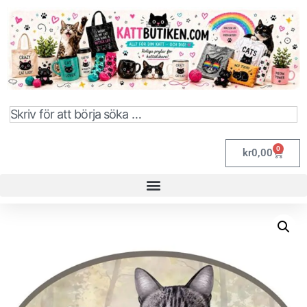
0
kr
0,00