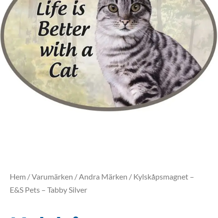
Hem
/
Varumärken
/
Andra Märken
/ Kylskåpsmagnet –
E&S Pets – Tabby Silver