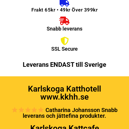
Frakt 65kr • 49kr Över 399kr
Snabb leverans
SSL Secure
Leverans ENDAST till Sverige
Karlskoga Katthotell
www.kkhh.se
Catharina Johansson Snabb
leverans och jättefina produkter.
Karlskoga Kattcafe