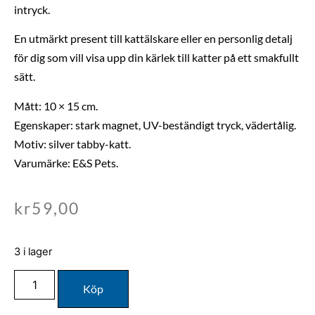
intryck.
En utmärkt present till kattälskare eller en personlig detalj
för dig som vill visa upp din kärlek till katter på ett smakfullt
sätt.
Mått: 10 × 15 cm.
Egenskaper: stark magnet, UV-beständigt tryck, vädertålig.
Motiv: silver tabby-katt.
Varumärke: E&S Pets.
kr
59,00
3 i lager
Köp