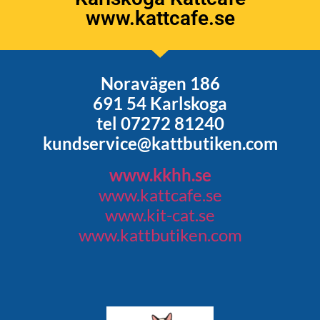
www.kattcafe.se
Noravägen 186
691 54 Karlskoga
tel 07272 81240
kundservice@kattbutiken.com
www.kkhh.se
www.kattcafe.se
www.kit-cat.se
www.kattbutiken.com