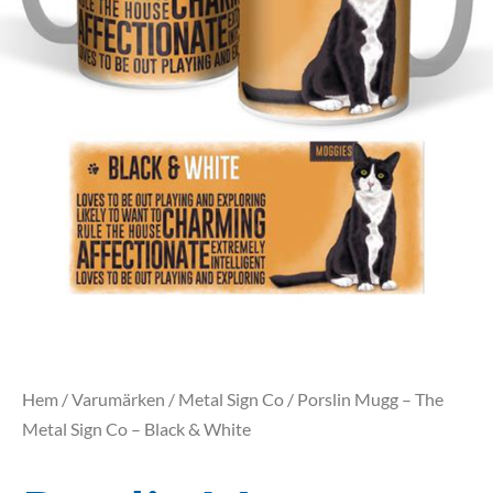
Hem
/
Varumärken
/
Metal Sign Co
/ Porslin Mugg – The
Metal Sign Co – Black & White