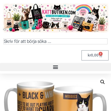
0
kr
0,00