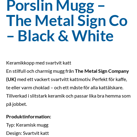
Porslin Mugg –
The Metal Sign Co
– Black & White
Keramikkopp med svartvit katt
En stilfull och charmig mugg från
The Metal Sign Company
(UK)
med ett vackert svartvitt kattmotiv. Perfekt för kaffe,
te eller varm choklad – och ett måste för alla kattälskare.
Tillverkad i slitstark keramik och passar lika bra hemma som
på jobbet.
Produktinformation:
Typ: Keramisk mugg
Design: Svartvit katt