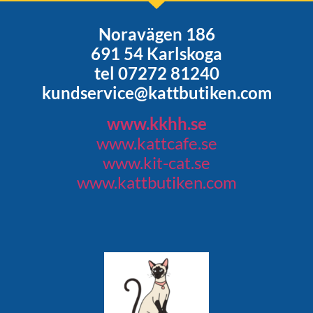
Noravägen 186
691 54 Karlskoga
tel 07272 81240
kundservice@kattbutiken.com
www.kkhh.se
www.kattcafe.se
www.kit-cat.se
www.kattbutiken.com