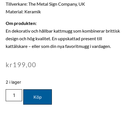
Tillverkare: The Metal Sign Company, UK
Material: Keramik
Om produkten:
En dekorativ och hållbar kattmugg som kombinerar brittisk
design och hög kvalitet. En uppskattad present till
kattälskare – eller som din nya favoritmugg i vardagen.
kr
199,00
2 i lager
Köp