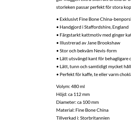
storleken passar perfekt för stora kopp
• Exklusivt Fine Bone China-benpors
• Handgjord i Staffordshire, England
• Färgstarkt kattmotiv med ginger kat
• Illustrerad av Jane Brookshaw
• Stor och bekväm Nevis-form
• Lätt utsvängd kant för behagligare 
• Lätt, tunn och samtidigt mycket hål
• Perfekt för kaffe, te eller varm chok
Volym: 480 ml
Höjd: ca 112 mm
Diameter: ca 100 mm
Material: Fine Bone China
Tillverkad i: Storbritannien