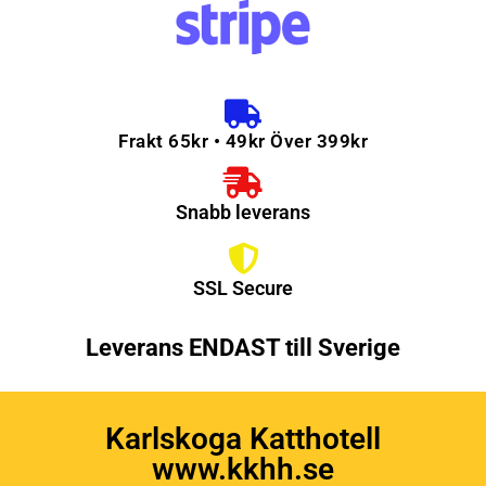
Frakt 65kr • 49kr Över 399kr
Snabb leverans
SSL Secure
Leverans ENDAST till Sverige
Karlskoga Katthotell
www.kkhh.se