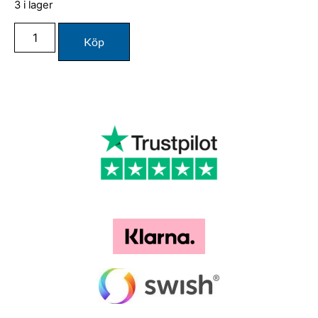
3 i lager
Köp