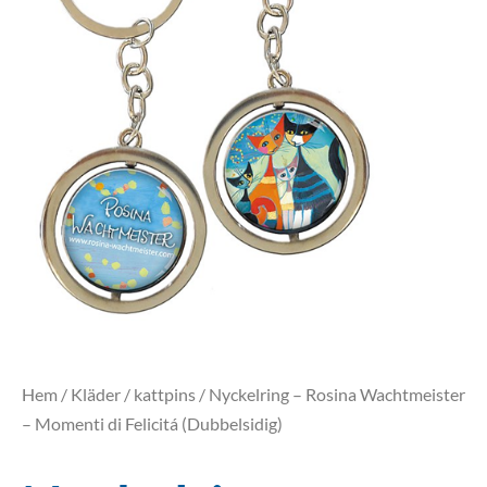
Hem
/
Kläder
/
kattpins
/ Nyckelring – Rosina Wachtmeister
– Momenti di Felicitá (Dubbelsidig)