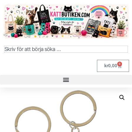
0
kr
0,00