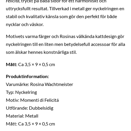
Felicitá
, tryckt på båda sidor för ett harmoniskt och
uttrycksfullt resultat. Tillverkad i metall ger nyckelringen en
stabil och kvalitativ känsla som gör den perfekt för både
nycklar och väskor.
Motivets varma färger och Rosinas välkända kattdesign gör
nyckelringen till en liten men betydelsefull accessoar för alla
som älskar hennes konstnärliga stil.
Mått:
Ca 3,5 × 9 × 0,5 cm
Produktinformation:
Varumärke: Rosina Wachtmeister
Typ: Nyckelring
Motiv: Momenti di Felicitá
Utförande: Dubbelsidig
Material: Metall
Mått: Ca 3,5 × 9 × 0,5 cm