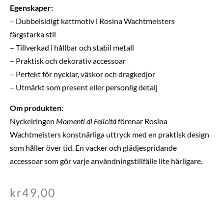
Egenskaper:
– Dubbelsidigt kattmotiv i Rosina Wachtmeisters
färgstarka stil
– Tillverkad i hållbar och stabil metall
– Praktisk och dekorativ accessoar
– Perfekt för nycklar, väskor och dragkedjor
– Utmärkt som present eller personlig detalj
Om produkten:
Nyckelringen
Momenti di Felicitá
förenar Rosina
Wachtmeisters konstnärliga uttryck med en praktisk design
som håller över tid. En vacker och glädjespridande
accessoar som gör varje användningstillfälle lite härligare.
kr
49,00