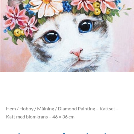
Hem
/
Hobby
/
Målning
/ Diamond Painting – Kattset –
Katt med blomkrans – 46 × 36 cm