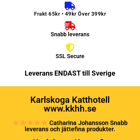
Frakt 65kr • 49kr Över 399kr
Snabb leverans
SSL Secure
Leverans ENDAST till Sverige
Karlskoga Katthotell
www.kkhh.se
Catharina Johansson Snabb
leverans och jättefina produkter.