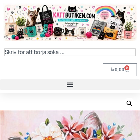
0
kr
0,00