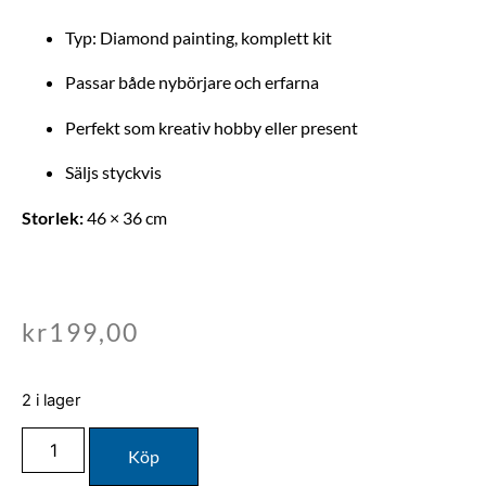
Typ: Diamond painting, komplett kit
Passar både nybörjare och erfarna
Perfekt som kreativ hobby eller present
Säljs styckvis
Storlek:
46 × 36 cm
kr
199,00
2 i lager
Köp