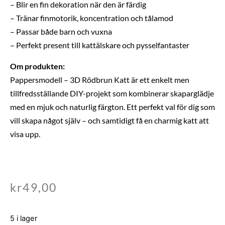
– Blir en fin dekoration när den är färdig
– Tränar finmotorik, koncentration och tålamod
– Passar både barn och vuxna
– Perfekt present till kattälskare och pysselfantaster
Om produkten:
Pappersmodell – 3D Rödbrun Katt är ett enkelt men
tillfredsställande DIY-projekt som kombinerar skaparglädje
med en mjuk och naturlig färgton. Ett perfekt val för dig som
vill skapa något själv – och samtidigt få en charmig katt att
visa upp.
kr
49,00
5 i lager