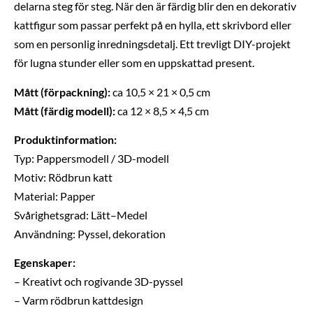
delarna steg för steg. När den är färdig blir den en dekorativ
kattfigur som passar perfekt på en hylla, ett skrivbord eller
som en personlig inredningsdetalj. Ett trevligt DIY-projekt
för lugna stunder eller som en uppskattad present.
Mått (förpackning):
ca 10,5 × 21 × 0,5 cm
Mått (färdig modell):
ca 12 × 8,5 × 4,5 cm
Produktinformation:
Typ: Pappersmodell / 3D-modell
Motiv: Rödbrun katt
Material: Papper
Svårighetsgrad: Lätt–Medel
Användning: Pyssel, dekoration
Egenskaper:
– Kreativt och rogivande 3D-pyssel
– Varm rödbrun kattdesign