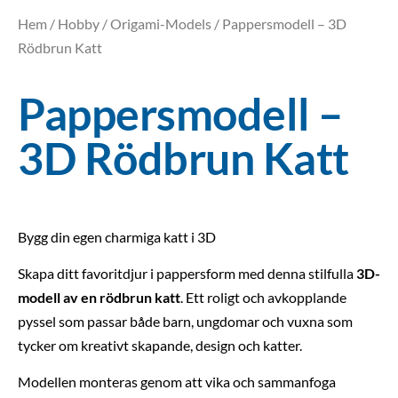
Hem
/
Hobby
/
Origami-Models
/ Pappersmodell – 3D
Rödbrun Katt
Pappersmodell –
3D Rödbrun Katt
Bygg din egen charmiga katt i 3D
Skapa ditt favoritdjur i pappersform med denna stilfulla
3D-
modell av en rödbrun katt
. Ett roligt och avkopplande
pyssel som passar både barn, ungdomar och vuxna som
tycker om kreativt skapande, design och katter.
Modellen monteras genom att vika och sammanfoga