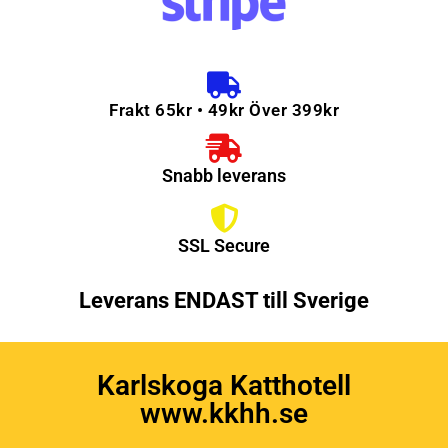
Frakt 65kr • 49kr Över 399kr
Snabb leverans
SSL Secure
Leverans ENDAST till Sverige
Karlskoga Katthotell
www.kkhh.se