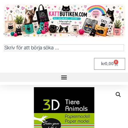
0
kr
0,00