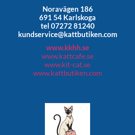
Noravägen 186
691 54 Karlskoga
tel 07272 81240
kundservice@kattbutiken.com
www.kkhh.se
www.kattcafe.se
www.kit-cat.se
www.kattbutiken.com