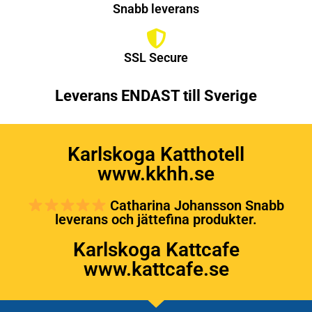
Snabb leverans
SSL Secure
Leverans ENDAST till Sverige
Karlskoga Katthotell
www.kkhh.se
Catharina Johansson Snabb
leverans och jättefina produkter.
Karlskoga Kattcafe
www.kattcafe.se