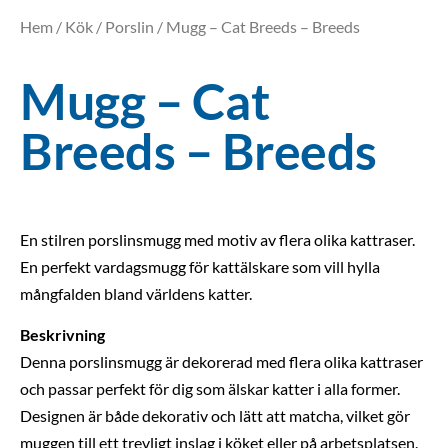
Hem
/
Kök
/
Porslin
/ Mugg – Cat Breeds – Breeds
Mugg – Cat
Breeds – Breeds
En stilren porslinsmugg med motiv av flera olika kattraser.
En perfekt vardagsmugg för kattälskare som vill hylla
mångfalden bland världens katter.
Beskrivning
Denna porslinsmugg är dekorerad med flera olika kattraser
och passar perfekt för dig som älskar katter i alla former.
Designen är både dekorativ och lätt att matcha, vilket gör
muggen till ett trevligt inslag i köket eller på arbetsplatsen.