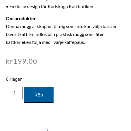
• Exklusiv design för Karlskoga Kattbutiken
Om produkten
Denna mugg är skapad för dig som inte kan välja bara en
favoritkatt. En tidlös och praktisk mugg som låter
kattkärleken följa med i varje kaffepaus.
kr
199,00
6 i lager
Köp