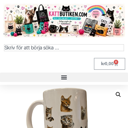
0
kr
0,00