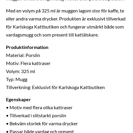
Med en volym på 325 ml är muggen lagom stor för kaffe, te
eller andra varma drycker. Produkten är exklusivt tillverkad
för Karlskoga Kattbutiken och fungerar utmärkt både som
vardagsmugg och som present till kattälskare.
Produktinformation
Material: Porslin
Motiv: Flera kattraser
Volym: 325 ml
Typ: Mugg
Tillverkning: Exklusivt för Karlskoga Kattbutiken
Egenskaper
• Motiv med flera olika kattraser
• Tillverkad i slitstarkt porslin
• Bekväm storlek för varma drycker
• Passar både vardag och present