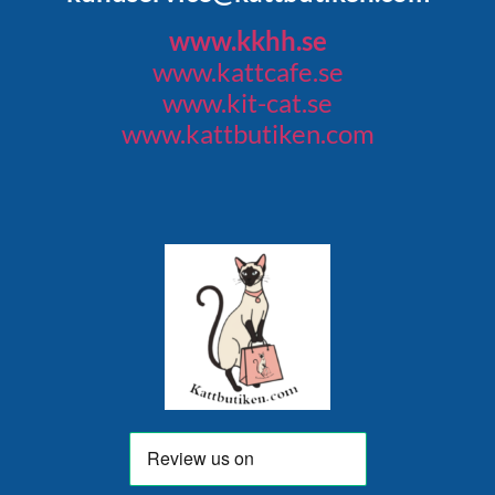
www.kkhh.se
www.kattcafe.se
www.kit-cat.se
www.kattbutiken.com