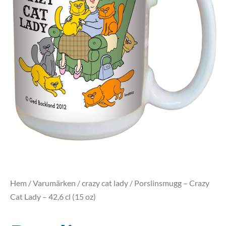
Hem
/
Varumärken
/
crazy cat lady
/ Porslinsmugg – Crazy
Cat Lady – 42,6 cl (15 oz)