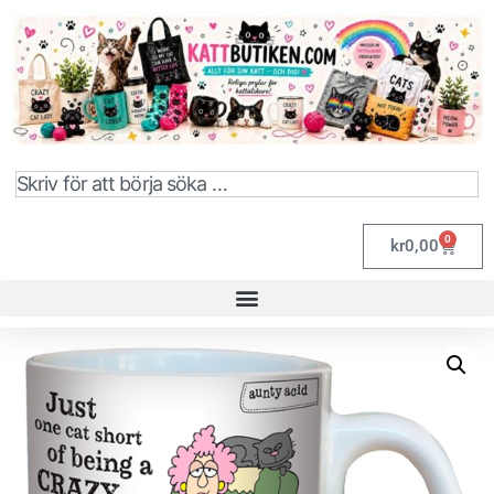
0
kr
0,00