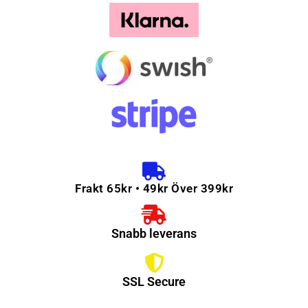
Frakt 65kr • 49kr Över 399kr
Snabb leverans
SSL Secure