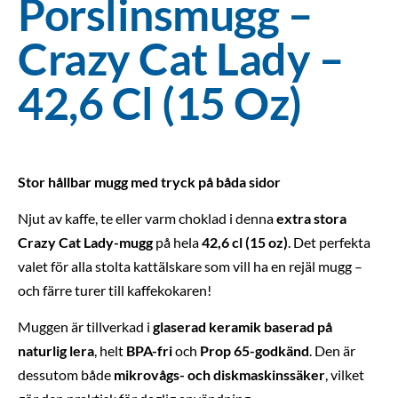
Porslinsmugg –
Crazy Cat Lady –
42,6 Cl (15 Oz)
Stor hållbar mugg med tryck på båda sidor
Njut av kaffe, te eller varm choklad i denna
extra stora
Crazy Cat Lady-mugg
på hela
42,6 cl (15 oz)
. Det perfekta
valet för alla stolta kattälskare som vill ha en rejäl mugg –
och färre turer till kaffekokaren!
Muggen är tillverkad i
glaserad keramik baserad på
naturlig lera
, helt
BPA-fri
och
Prop 65-godkänd
. Den är
dessutom både
mikrovågs- och diskmaskinssäker
, vilket