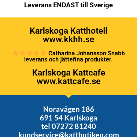
Leverans ENDAST till Sverige
Karlskoga Katthotell
www.kkhh.se
Catharina Johansson Snabb
leverans och jättefina produkter.
Karlskoga Kattcafe
www.kattcafe.se
Noravägen 186
691 54 Karlskoga
tel 07272 81240
kundservice@kattbutiken.com