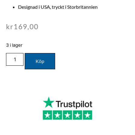
Designad i USA, tryckt i Storbritannien
kr
169,00
3 i lager
Köp