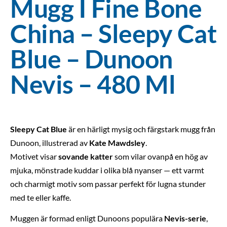
Mugg I Fine Bone
China – Sleepy Cat
Blue – Dunoon
Nevis – 480 Ml
Sleepy Cat Blue
är en härligt mysig och färgstark mugg från
Dunoon, illustrerad av
Kate Mawdsley
.
Motivet visar
sovande katter
som vilar ovanpå en hög av
mjuka, mönstrade kuddar i olika blå nyanser — ett varmt
och charmigt motiv som passar perfekt för lugna stunder
med te eller kaffe.
Muggen är formad enligt Dunoons populära
Nevis-serie
,