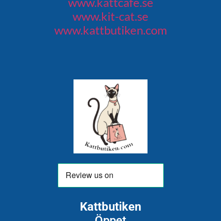
www.kattcafe.se
www.kit-cat.se
www.kattbutiken.com
Kattbutiken
Öppet