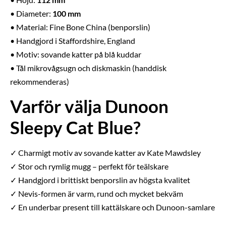
• Diameter:
100 mm
• Material: Fine Bone China (benporslin)
• Handgjord i Staffordshire, England
• Motiv: sovande katter på blå kuddar
• Tål mikrovågsugn och diskmaskin (handdisk
rekommenderas)
Varför välja Dunoon
Sleepy Cat Blue?
✓ Charmigt motiv av sovande katter av Kate Mawdsley
✓ Stor och rymlig mugg – perfekt för teälskare
✓ Handgjord i brittiskt benporslin av högsta kvalitet
✓ Nevis-formen är varm, rund och mycket bekväm
✓ En underbar present till kattälskare och Dunoon-samlare