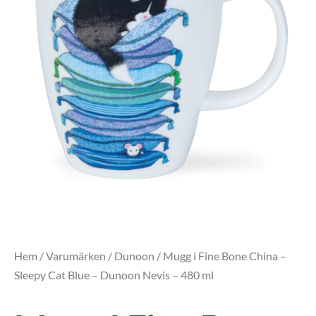
Hem
/
Varumärken
/
Dunoon
/ Mugg i Fine Bone China –
Sleepy Cat Blue – Dunoon Nevis – 480 ml