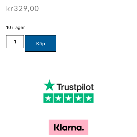
kr
329,00
10 i lager
Köp