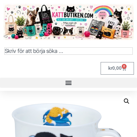
0
kr
0,00