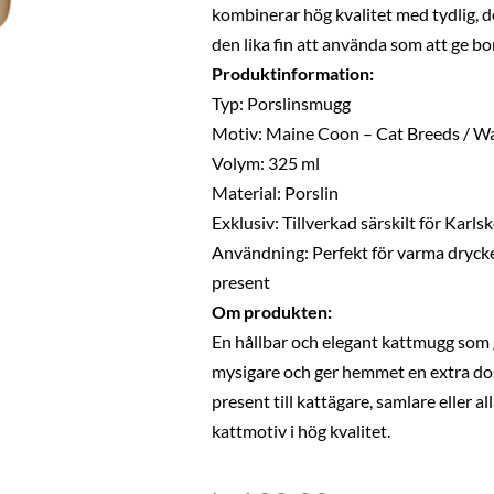
kombinerar hög kvalitet med tydlig, 
den lika fin att använda som att ge bor
Produktinformation:
Typ: Porslinsmugg
Motiv: Maine Coon – Cat Breeds / Wa
Volym: 325 ml
Material: Porslin
Exklusiv: Tillverkad särskilt för Karl
Användning: Perfekt för varma drycke
present
Om produkten:
En hållbar och elegant kattmugg som 
mysigare och ger hemmet en extra dos
present till kattägare, samlare eller 
kattmotiv i hög kvalitet.