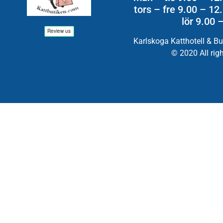
tors – fre 9.00 – 1
lör 9.00 
Karlskoga Katthotell & B
© 2020 All rig