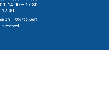
2.00 14.00 – 17.30
– 12.00
utik AB – 559372-6887
hts reserved