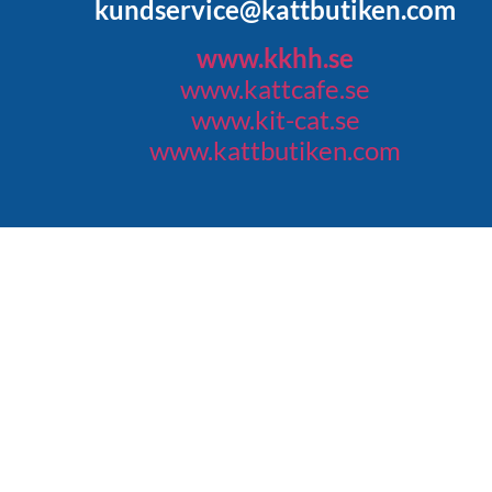
kundservice@kattbutiken.com
www.kkhh.se
www.kattcafe.se
www.kit-cat.se
www.kattbutiken.com