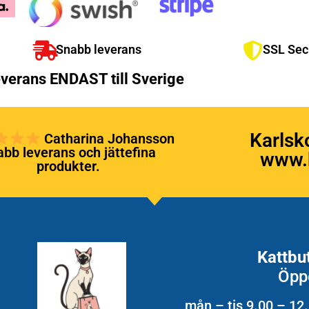
Snabb leverans
SSL Sec
verans ENDAST till Sverige
Karlsk
Catharina Johansson
bb leverans och jättefina
www.k
produkter.
Kattbu
Öpp
mån – tis 9.00 – 12