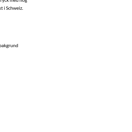
t i Schweiz.
 bakgrund