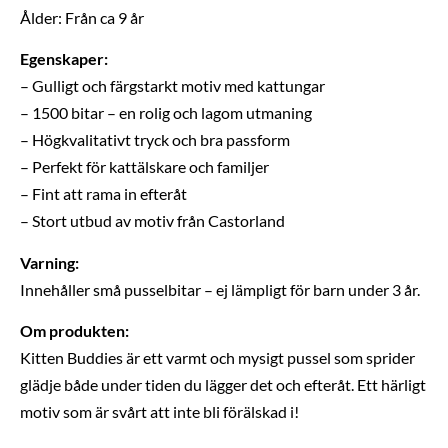
Ålder: Från ca 9 år
Egenskaper:
– Gulligt och färgstarkt motiv med kattungar
– 1500 bitar – en rolig och lagom utmaning
– Högkvalitativt tryck och bra passform
– Perfekt för kattälskare och familjer
– Fint att rama in efteråt
– Stort utbud av motiv från Castorland
Varning:
Innehåller små pusselbitar – ej lämpligt för barn under 3 år.
Om produkten:
Kitten Buddies är ett varmt och mysigt pussel som sprider
glädje både under tiden du lägger det och efteråt. Ett härligt
motiv som är svårt att inte bli förälskad i!