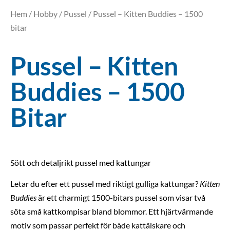
Hem
/
Hobby
/
Pussel
/ Pussel – Kitten Buddies – 1500
bitar
Pussel – Kitten
Buddies – 1500
Bitar
Sött och detaljrikt pussel med kattungar
Letar du efter ett pussel med riktigt gulliga kattungar?
Kitten
Buddies
är ett charmigt 1500-bitars pussel som visar två
söta små kattkompisar bland blommor. Ett hjärtvärmande
motiv som passar perfekt för både kattälskare och