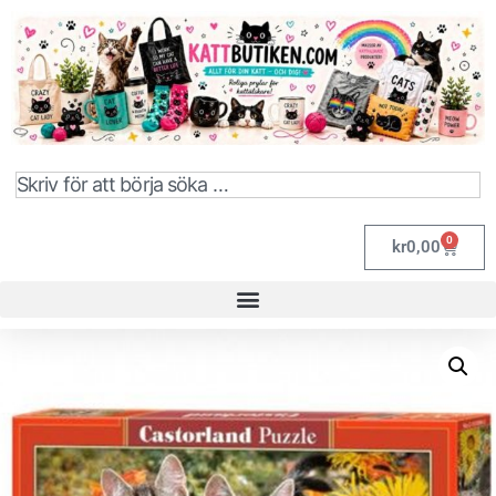
0
kr
0,00