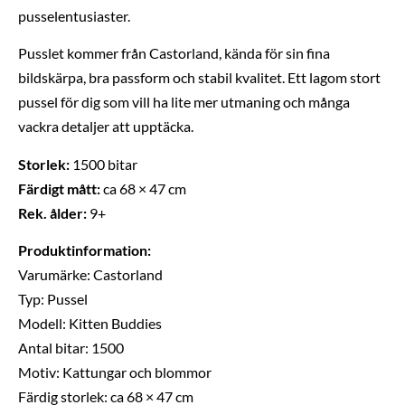
pusselentusiaster.
Pusslet kommer från Castorland, kända för sin fina
bildskärpa, bra passform och stabil kvalitet. Ett lagom stort
pussel för dig som vill ha lite mer utmaning och många
vackra detaljer att upptäcka.
Storlek:
1500 bitar
Färdigt mått:
ca 68 × 47 cm
Rek. ålder:
9+
Produktinformation:
Varumärke: Castorland
Typ: Pussel
Modell: Kitten Buddies
Antal bitar: 1500
Motiv: Kattungar och blommor
Färdig storlek: ca 68 × 47 cm