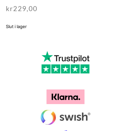
kr
229,00
Slut i lager