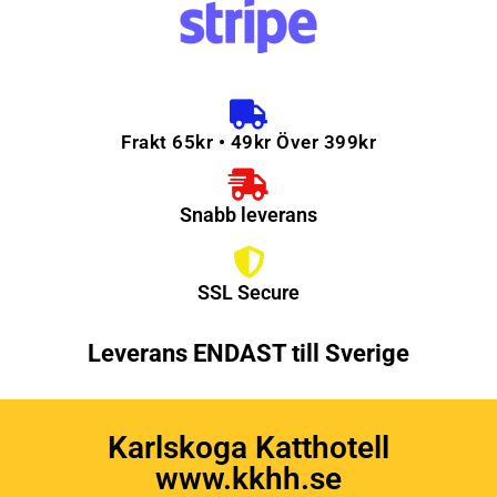
Frakt 65kr • 49kr Över 399kr
Snabb leverans
SSL Secure
Leverans ENDAST till Sverige
Karlskoga Katthotell
www.kkhh.se