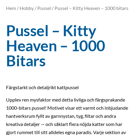
Hem
/
Hobby
/
Pussel
/ Pussel – Kitty Heaven – 1000 bitars
Pussel – Kitty
Heaven – 1000
Bitars
Färgstarkt och detaljrikt kattpussel
Upplev ren mysfaktor med detta livliga och färgsprakande
1000-bitars pussel! Motivet visar ett varmt och inbjudande
hantverksrum fyllt av garnnystan, tyg, filtar och andra
kreativa detaljer — och såklart flera nöjda katter som har
gjort rummet till sitt alldeles egna paradis. Varje sektion av