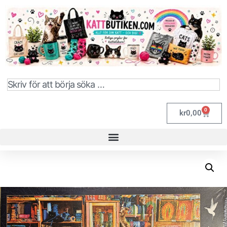
0
kr
0,00