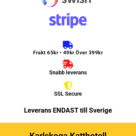
Frakt 65kr • 49kr Över 399kr
Snabb leverans
SSL Secure
Leverans ENDAST till Sverige
Karlskoga Katthotell