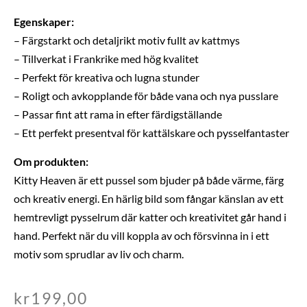
Egenskaper:
– Färgstarkt och detaljrikt motiv fullt av kattmys
– Tillverkat i Frankrike med hög kvalitet
– Perfekt för kreativa och lugna stunder
– Roligt och avkopplande för både vana och nya pusslare
– Passar fint att rama in efter färdigställande
– Ett perfekt presentval för kattälskare och pysselfantaster
Om produkten:
Kitty Heaven är ett pussel som bjuder på både värme, färg
och kreativ energi. En härlig bild som fångar känslan av ett
hemtrevligt pysselrum där katter och kreativitet går hand i
hand. Perfekt när du vill koppla av och försvinna in i ett
motiv som sprudlar av liv och charm.
kr
199,00