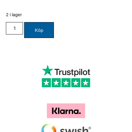
2 i lager
Köp