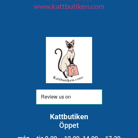
www.kattbutiken.com
Kattbutiken
Öppet