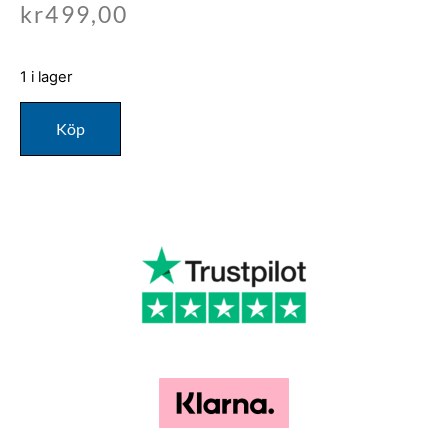
kr
499,00
1 i lager
Köp