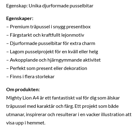
Egenskap: Unika djurformade pusselbitar
Egenskaper:
– Premium träpussel i snygg presentbox
– Färgstarkt och kraftfullt lejonmotiv
– Djurformade pusselbitar för extra charm
– Lagom pusselprojekt för en kväll eller helg
– Avkopplande och hjärngymmande aktivitet
– Perfekt som present eller dekoration
– Finns i flera storlekar
Om produkten:
Mighty Lion A4 är ett fantastiskt val för dig som älskar
träpussel med karaktär och färg. Ett projekt som både
utmanar, inspirerar och resulterar i en vacker illustration att
visa upp i hemmet.