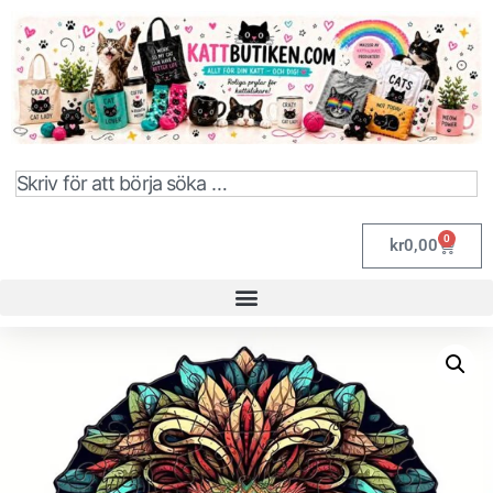
0
kr
0,00