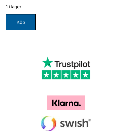
1 i lager
Köp