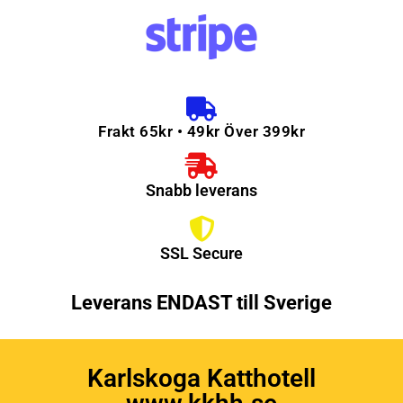
Frakt 65kr • 49kr Över 399kr
Snabb leverans
SSL Secure
Leverans ENDAST till Sverige
Karlskoga Katthotell