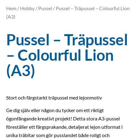
Hem
/
Hobby
/
Pussel
/ Pussel – Träpussel – Colourful Lion
(A3)
Pussel – Träpussel
– Colourful Lion
(A3)
Stort och färgstarkt träpussel med lejonmotiv
Ge dig själv eller någon du tycker om ett riktigt
ögonfångande kreativt projekt! Detta stora A3-pussel
föreställer ett färgsprakande, detaljerat lejon utformat i
unika träbitar som gör pusslandet både roligt och