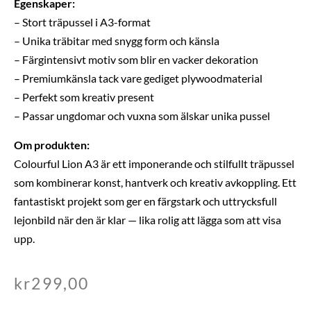
Egenskaper:
– Stort träpussel i A3-format
– Unika träbitar med snygg form och känsla
– Färgintensivt motiv som blir en vacker dekoration
– Premiumkänsla tack vare gediget plywoodmaterial
– Perfekt som kreativ present
– Passar ungdomar och vuxna som älskar unika pussel
Om produkten:
Colourful Lion A3 är ett imponerande och stilfullt träpussel
som kombinerar konst, hantverk och kreativ avkoppling. Ett
fantastiskt projekt som ger en färgstark och uttrycksfull
lejonbild när den är klar — lika rolig att lägga som att visa
upp.
kr
299,00