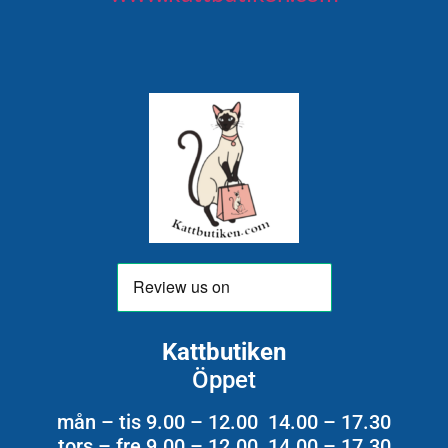
Kattbutiken
Öppet
mån – tis 9.00 – 12.00 14.00 – 17.30
tors – fre 9.00 – 12.00 14.00 – 17.30