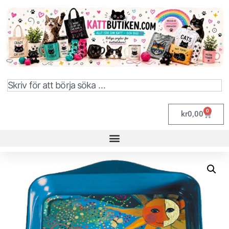
0
kr
0,00