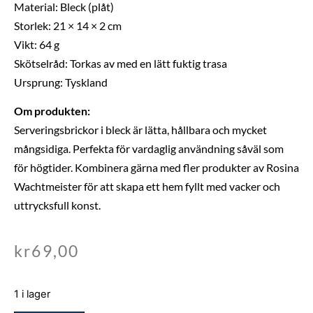
Material: Bleck (plåt)
Storlek: 21 × 14 × 2 cm
Vikt: 64 g
Skötselråd: Torkas av med en lätt fuktig trasa
Ursprung: Tyskland
Om produkten:
Serveringsbrickor i bleck är lätta, hållbara och mycket
mångsidiga. Perfekta för vardaglig användning såväl som
för högtider. Kombinera gärna med fler produkter av Rosina
Wachtmeister för att skapa ett hem fyllt med vacker och
uttrycksfull konst.
kr
69,00
1 i lager