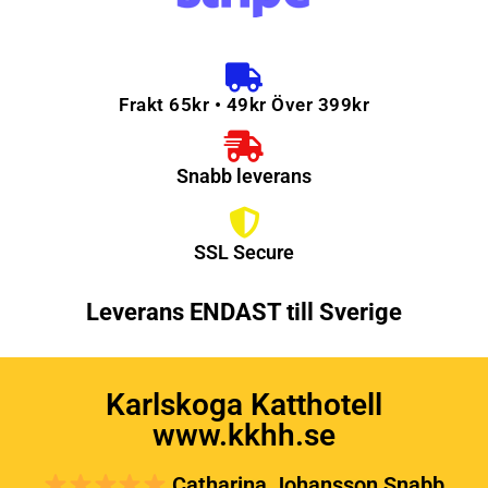
Frakt 65kr • 49kr Över 399kr
Snabb leverans
SSL Secure
Leverans ENDAST till Sverige
Karlskoga Katthotell
www.kkhh.se
Catharina Johansson Snabb