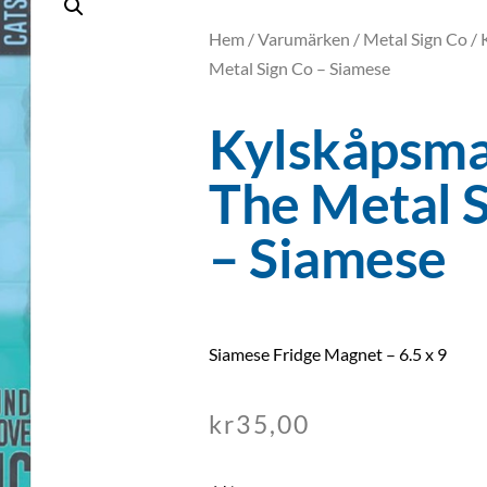
Hem
/
Varumärken
/
Metal Sign Co
/ 
Metal Sign Co – Siamese
Kylskåpsma
The Metal 
– Siamese
Siamese Fridge Magnet – 6.5 x 9
kr
35,00