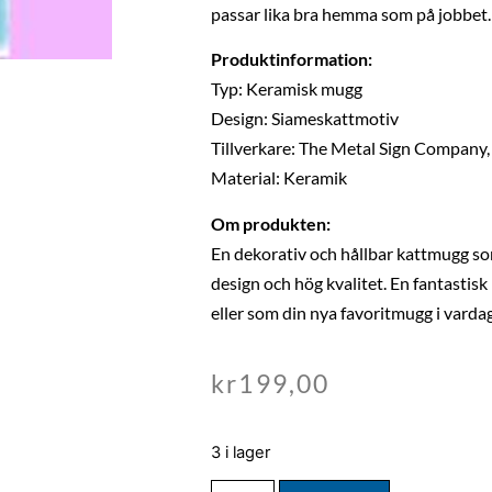
passar lika bra hemma som på jobbet.
Produktinformation:
Typ: Keramisk mugg
Design: Siameskattmotiv
Tillverkare: The Metal Sign Company
Material: Keramik
Om produkten:
En dekorativ och hållbar kattmugg so
design och hög kvalitet. En fantastisk 
eller som din nya favoritmugg i varda
kr
199,00
3 i lager