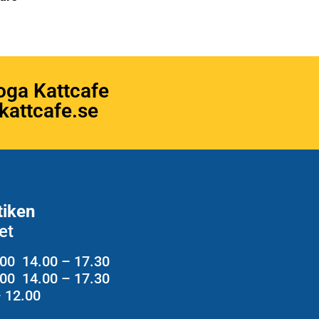
oga Kattcafe
attcafe.se
tiken
et
.00 14.00 – 17.30
2.00 14.00 – 17.30
– 12.00