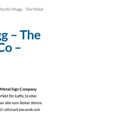
Porslin Mugg – The Metal
g – The
Co –
 Metal Sign Company
ekt för kaffe, te eller
av alla som älskar denna
d i slitstark keramik och