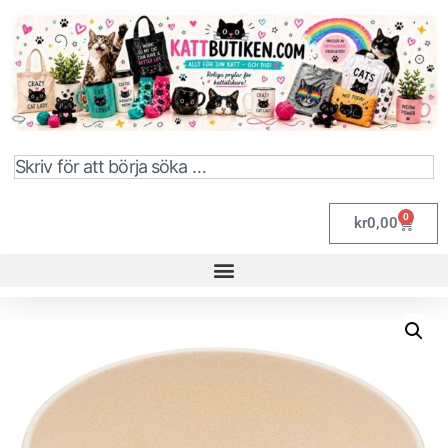
0
kr
0,00