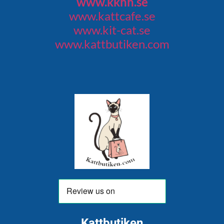
www.kkhh.se
www.kattcafe.se
www.kit-cat.se
www.kattbutiken.com
Kattbutiken