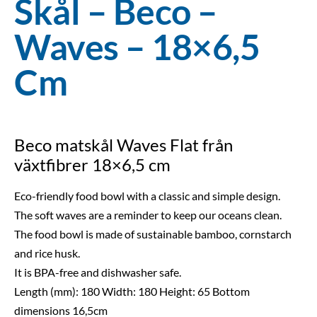
Skål – Beco –
Waves – 18×6,5
Cm
Beco matskål Waves Flat från
växtfibrer 18×6,5 cm
Eco-friendly food bowl with a classic and simple design.
The soft waves are a reminder to keep our oceans clean.
The food bowl is made of sustainable bamboo, cornstarch
and rice husk.
It is BPA-free and dishwasher safe.
Length (mm): 180 Width: 180 Height: 65 Bottom
dimensions 16,5cm