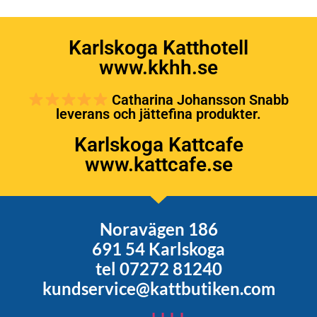
Karlskoga Katthotell
www.kkhh.se
Catharina Johansson Snabb
leverans och jättefina produkter.
Karlskoga Kattcafe
www.kattcafe.se
Noravägen 186
691 54 Karlskoga
tel 07272 81240
kundservice@kattbutiken.com