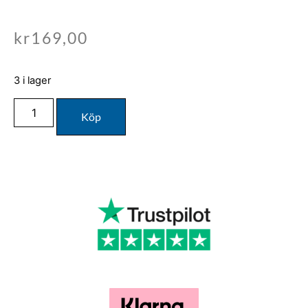
kr
169,00
3 i lager
Köp