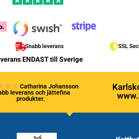
Snabb leverans
SSL Sec
verans ENDAST till Sverige
Karlsk
Catharina Johansson
bb leverans och jättefina
www.k
produkter.