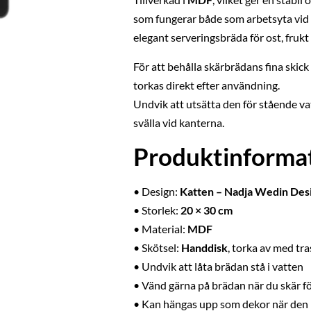
som fungerar både som arbetsyta vid
elegant serveringsbräda för ost, frukt 
För att behålla skärbrädans fina skic
torkas direkt efter användning.
Undvik att utsätta den för stående 
svälla vid kanterna.
Produktinformat
• Design:
Katten – Nadja Wedin Des
• Storlek:
20 × 30 cm
• Material:
MDF
• Skötsel:
Handdisk
, torka av med tra
• Undvik att låta brädan stå i vatten
• Vänd gärna på brädan när du skär f
• Kan hängas upp som dekor när den 