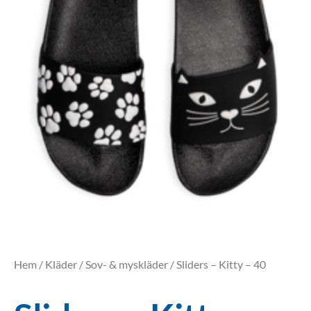
Hem
/
Kläder
/
Sov- & myskläder
/ Sliders – Kitty – 40