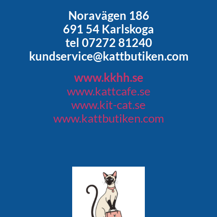
Noravägen 186
691 54 Karlskoga
tel 07272 81240
kundservice@kattbutiken.com
www.kkhh.se
www.kattcafe.se
www.kit-cat.se
www.kattbutiken.com