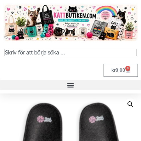
0
kr
0,00