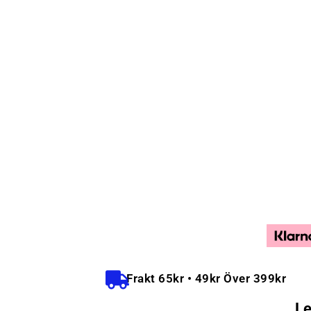
Frakt 65kr • 49kr Över 399kr
Le