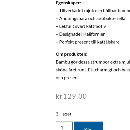
Egenskaper:
– Tillverkade i mjuk och hållbar bamb
– Andningsbara och antibakteriella
– Lekfullt svart kattmotiv
– Designade i Kalifornien
– Perfekt present till kattälskare
Om produkten:
Bambu gör dessa strumpor extra mjuk
sköna året runt. Ett charmigt och bek
och present.
kr
129,00
3 i lager
Köp