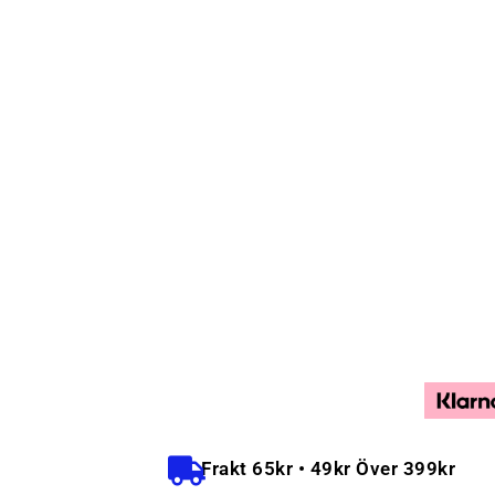
Frakt 65kr • 49kr Över 399kr