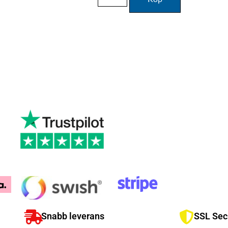
Snabb leverans
SSL Sec