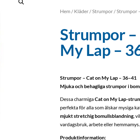
Hem
/
Kläder
/
Strumpor
/ Strumpor 
Strumpor –
My Lap – 3
Strumpor – Cat on My Lap – 36–41
Mjuka och behagliga strumpor i bom
Dessa charmiga
Cat on My Lap-stru
perfekta för alla som älskar mysiga ka
mjukt stretchig bomullsblandning
, v
vardagsbruk, arbete eller hemmamys.
Produktinformation: