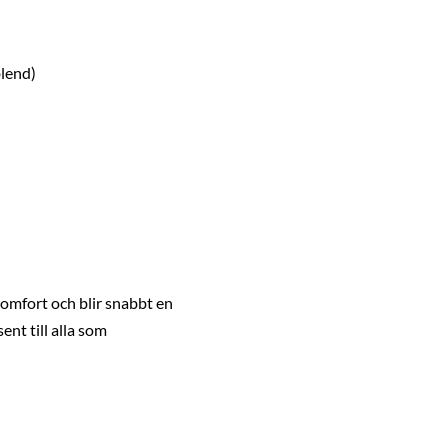
blend)
omfort och blir snabbt en
ent till alla som