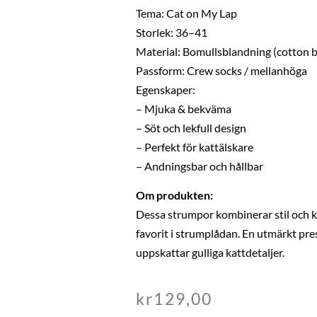
Tema: Cat on My Lap
Storlek: 36–41
Material: Bomullsblandning (cotton 
Passform: Crew socks / mellanhöga
Egenskaper:
– Mjuka & bekväma
– Söt och lekfull design
– Perfekt för kattälskare
– Andningsbar och hållbar
Om produkten:
Dessa strumpor kombinerar stil och k
favorit i strumplådan. En utmärkt pres
uppskattar gulliga kattdetaljer.
kr
129,00