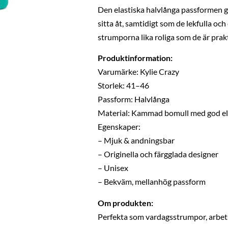
Den elastiska halvlånga passformen g
sitta åt, samtidigt som de lekfulla och
strumporna lika roliga som de är prak
Produktinformation:
Varumärke: Kylie Crazy
Storlek: 41–46
Passform: Halvlånga
Material: Kammad bomull med god ela
Egenskaper:
– Mjuk & andningsbar
– Originella och färgglada designer
– Unisex
– Bekväm, mellanhög passform
Om produkten:
Perfekta som vardagsstrumpor, arbet