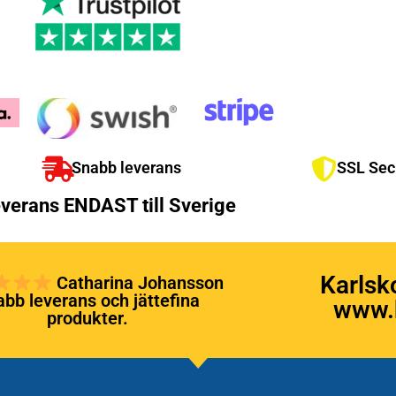
Snabb leverans
SSL Sec
verans ENDAST till Sverige
Karlsk
Catharina Johansson
bb leverans och jättefina
www.k
produkter.