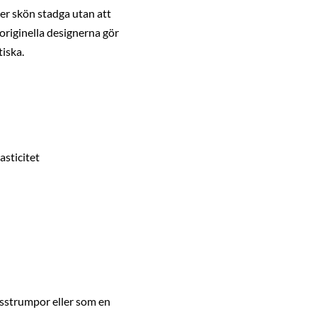
er skön stadga utan att
 originella designerna gör
tiska.
sticitet
sstrumpor eller som en