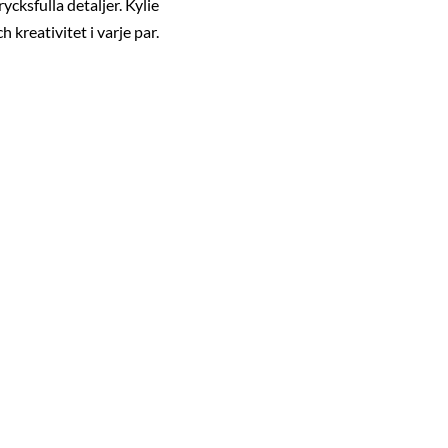
ycksfulla detaljer. Kylie
 kreativitet i varje par.