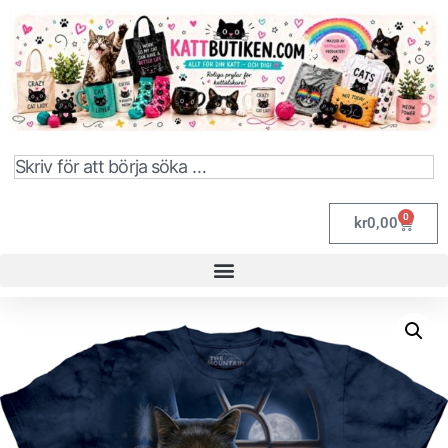
0
kr
0,00