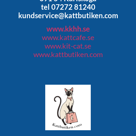
tel 07272 81240
kundservice@kattbutiken.com
www.kkhh.se
www.kattcafe.se
www.kit-cat.se
www.kattbutiken.com