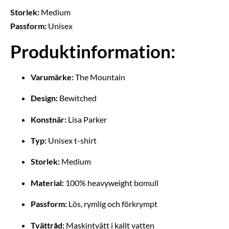
Storlek:
Medium
Passform:
Unisex
Produktinformation:
Varumärke:
The Mountain
Design:
Bewitched
Konstnär:
Lisa Parker
Typ:
Unisex t-shirt
Storlek:
Medium
Material:
100% heavyweight bomull
Passform:
Lös, rymlig och förkrympt
Tvättråd:
Maskintvätt i kallt vatten