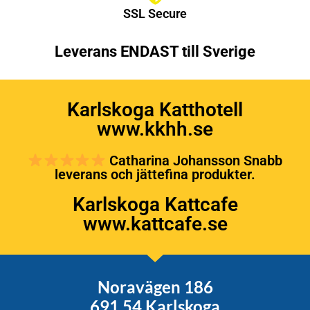
SSL Secure
Leverans ENDAST till Sverige
Karlskoga Katthotell
www.kkhh.se
Catharina Johansson Snabb
leverans och jättefina produkter.
Karlskoga Kattcafe
www.kattcafe.se
Noravägen 186
691 54 Karlskoga