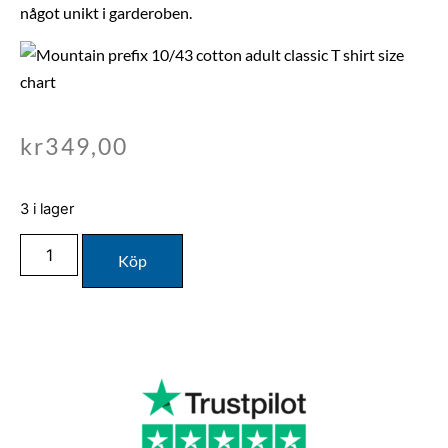
något unikt i garderoben.
kr
349,00
3 i lager
Köp