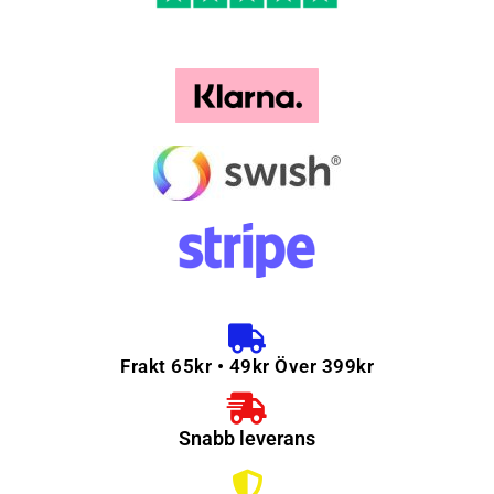
Frakt 65kr • 49kr Över 399kr
Snabb leverans