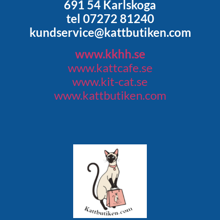
691 54 Karlskoga
tel 07272 81240
kundservice@kattbutiken.com
www.kkhh.se
www.kattcafe.se
www.kit-cat.se
www.kattbutiken.com