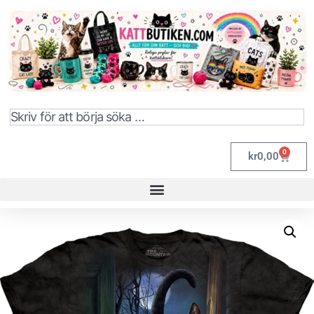
0
kr
0,00