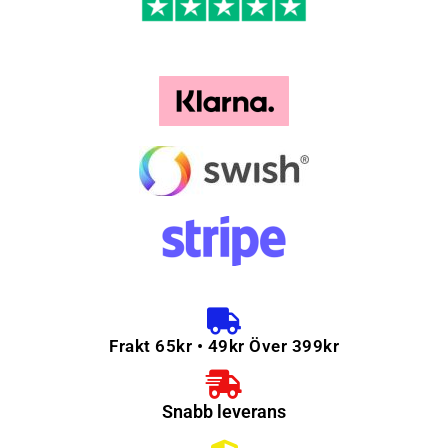
Frakt 65kr • 49kr Över 399kr
Snabb leverans