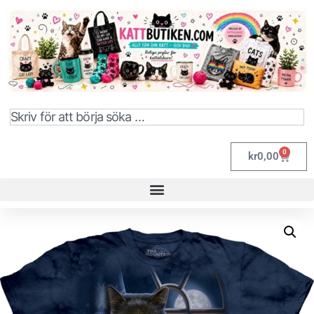
0
kr
0,00