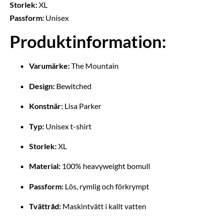
Storlek:
XL
Passform:
Unisex
Produktinformation:
Varumärke:
The Mountain
Design:
Bewitched
Konstnär:
Lisa Parker
Typ:
Unisex t-shirt
Storlek:
XL
Material:
100% heavyweight bomull
Passform:
Lös, rymlig och förkrympt
Tvättråd:
Maskintvätt i kallt vatten