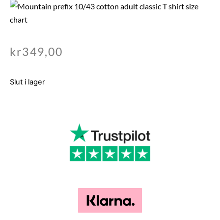
kr
349,00
Slut i lager