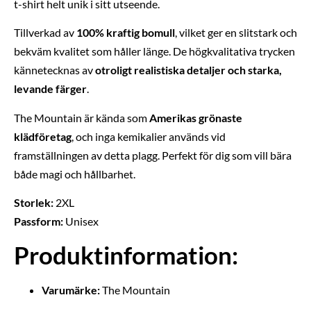
t-shirt helt unik i sitt utseende.
Tillverkad av
100% kraftig bomull
, vilket ger en slitstark och
bekväm kvalitet som håller länge. De högkvalitativa trycken
kännetecknas av
otroligt realistiska detaljer och starka,
levande färger
.
The Mountain är kända som
Amerikas grönaste
klädföretag
, och inga kemikalier används vid
framställningen av detta plagg. Perfekt för dig som vill bära
både magi och hållbarhet.
Storlek:
2XL
Passform:
Unisex
Produktinformation:
Varumärke:
The Mountain