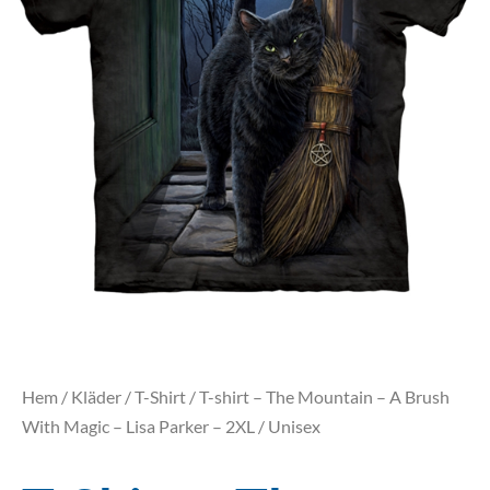
Hem
/
Kläder
/
T-Shirt
/ T-shirt – The Mountain – A Brush
With Magic – Lisa Parker – 2XL / Unisex