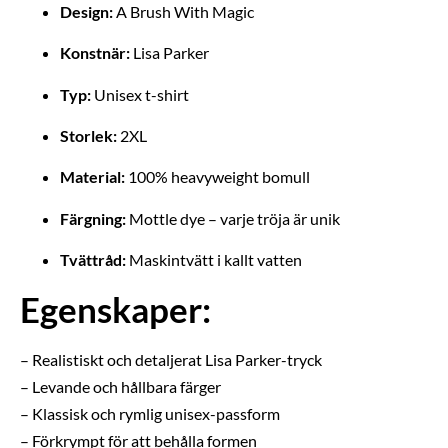
Design:
A Brush With Magic
Konstnär:
Lisa Parker
Typ:
Unisex t-shirt
Storlek:
2XL
Material:
100% heavyweight bomull
Färgning:
Mottle dye – varje tröja är unik
Tvättråd:
Maskintvätt i kallt vatten
Egenskaper:
– Realistiskt och detaljerat Lisa Parker-tryck
– Levande och hållbara färger
– Klassisk och rymlig unisex-passform
– Förkrympt för att behålla formen