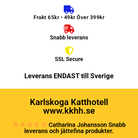
Frakt 65kr • 49kr Över 399kr
Snabb leverans
SSL Secure
Leverans ENDAST till Sverige
Karlskoga Katthotell
www.kkhh.se
Catharina Johansson Snabb
leverans och jättefina produkter.