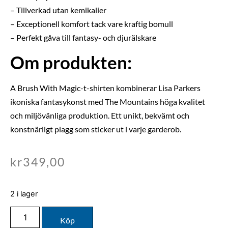
– Tillverkad utan kemikalier
– Exceptionell komfort tack vare kraftig bomull
– Perfekt gåva till fantasy- och djurälskare
Om produkten:
A Brush With Magic-t-shirten kombinerar Lisa Parkers
ikoniska fantasykonst med The Mountains höga kvalitet
och miljövänliga produktion. Ett unikt, bekvämt och
konstnärligt plagg som sticker ut i varje garderob.
kr
349,00
2 i lager
Köp