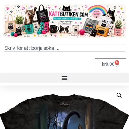
0
kr
0,00