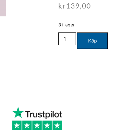
kr
139,00
3 i lager
Köp