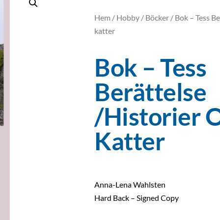
Hem
/
Hobby
/
Böcker
/ Bok – Tess Be
katter
Bok – Tess
Berättelse
/historier
Katter
Anna-Lena Wahlsten
Hard Back – Signed Copy