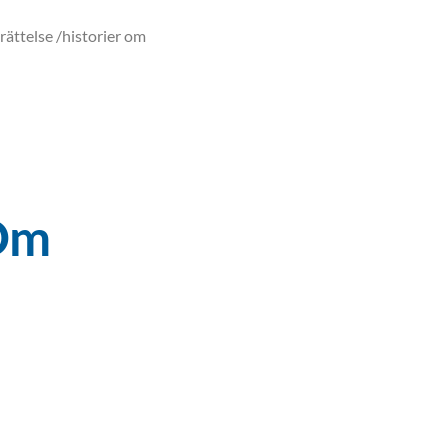
rättelse /historier om
 Om