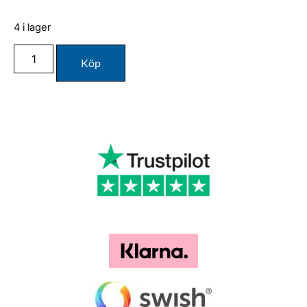
4 i lager
Köp