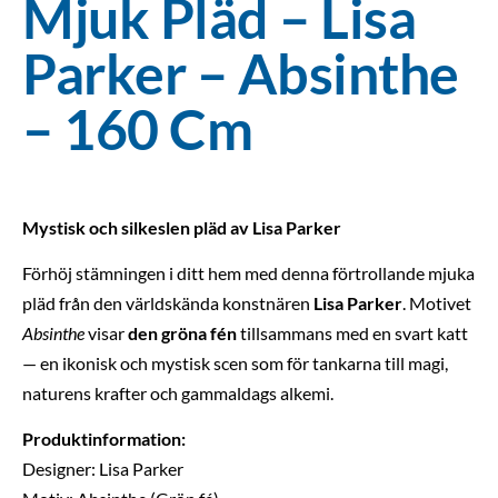
Mjuk Pläd – Lisa
Parker – Absinthe
– 160 Cm
Mystisk och silkeslen pläd av Lisa Parker
Förhöj stämningen i ditt hem med denna förtrollande mjuka
pläd från den världskända konstnären
Lisa Parker
. Motivet
Absinthe
visar
den gröna fén
tillsammans med en svart katt
— en ikonisk och mystisk scen som för tankarna till magi,
naturens krafter och gammaldags alkemi.
Produktinformation:
Designer: Lisa Parker