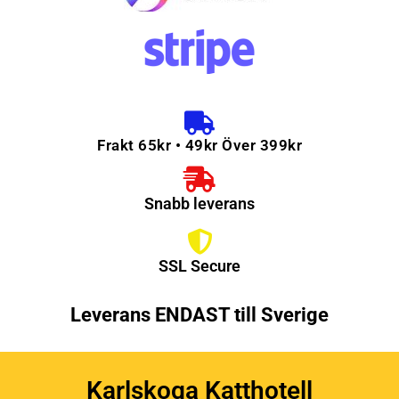
Frakt 65kr • 49kr Över 399kr
Snabb leverans
SSL Secure
Leverans ENDAST till Sverige
Karlskoga Katthotell