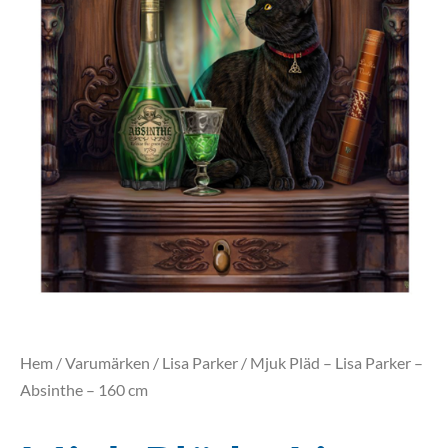
Hem
/
Varumärken
/
Lisa Parker
/ Mjuk Pläd – Lisa Parker –
Absinthe – 160 cm