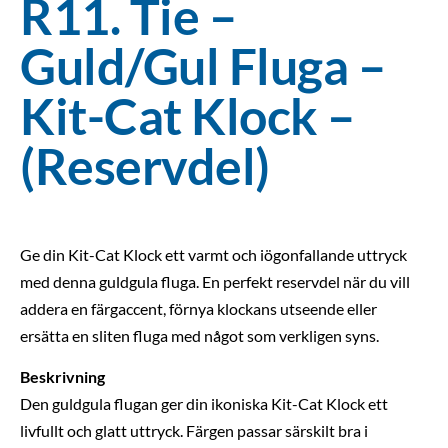
R11. Tie –
Guld/Gul Fluga –
Kit-Cat Klock –
(Reservdel)
Ge din Kit-Cat Klock ett varmt och iögonfallande uttryck
med denna guldgula fluga. En perfekt reservdel när du vill
addera en färgaccent, förnya klockans utseende eller
ersätta en sliten fluga med något som verkligen syns.
Beskrivning
Den guldgula flugan ger din ikoniska Kit-Cat Klock ett
livfullt och glatt uttryck. Färgen passar särskilt bra i