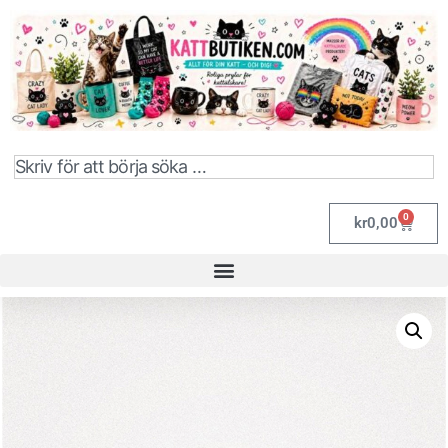
0
kr
0,00