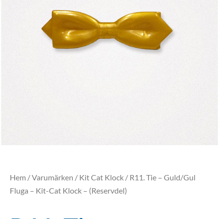
Hem
/
Varumärken
/
Kit Cat Klock
/ R11. Tie – Guld/Gul
Fluga – Kit-Cat Klock – (Reservdel)