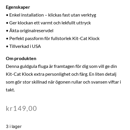
Egenskaper
• Enkel installation – klickas fast utan verktyg
• Ger klockan ett varmt och lekfullt uttryck
• Äkta originalreservdel
• Perfekt passform för fullstorlek Kit-Cat Klock
• Tillverkad i USA
Om produkten
Denna guldgula fluga är framtagen för dig som vill ge din
Kit-Cat Klock extra personlighet och färg. En liten detalj
som gör stor skillnad när ögonen rullar och svansen viftar i
takt.
kr
149,00
3 i lager