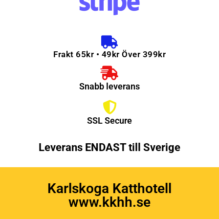
Frakt 65kr • 49kr Över 399kr
Snabb leverans
SSL Secure
Leverans ENDAST till Sverige
Karlskoga Katthotell
www.kkhh.se