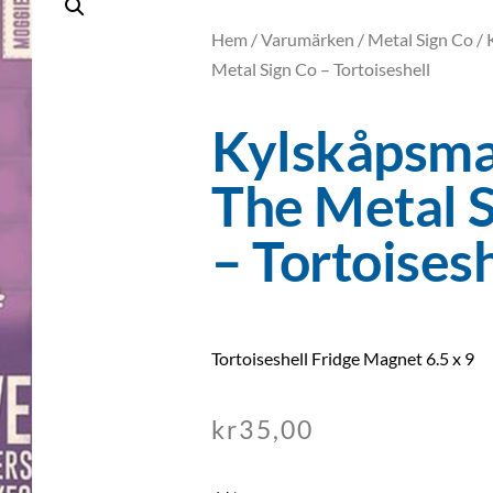
Hem
/
Varumärken
/
Metal Sign Co
/ 
Metal Sign Co – Tortoiseshell
Kylskåpsma
The Metal 
– Tortoisesh
Tortoiseshell Fridge Magnet 6.5 x 9
kr
35,00