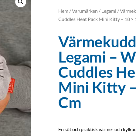
Hem
/
Varumärken
/
Legami
/ Värmek
Cuddles Heat Pack Mini Kitty – 18 ×
Värmekudd
Legami – 
Cuddles He
Mini Kitty 
Cm
En söt och praktisk värme- och kylkud