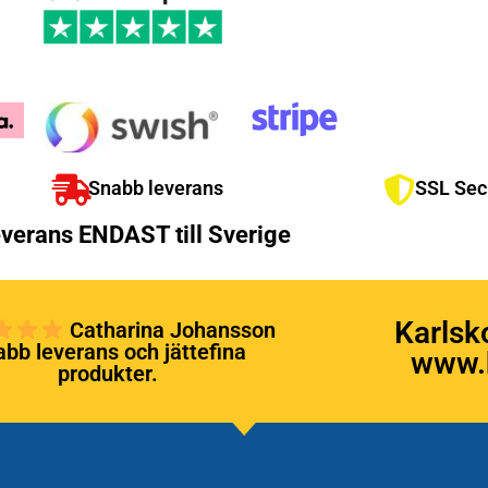
Snabb leverans
SSL Sec
verans ENDAST till Sverige
Karlsk
Catharina Johansson
bb leverans och jättefina
www.k
produkter.