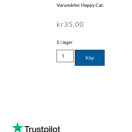
Varumärke: Happy Cat.
kr
35,00
5 i lager
Köp