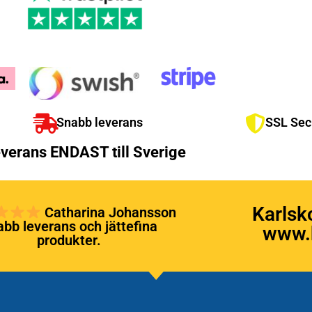
Snabb leverans
SSL Sec
verans ENDAST till Sverige
Karlsk
Catharina Johansson
bb leverans och jättefina
www.k
produkter.