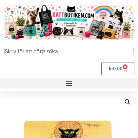
0
kr
0,00