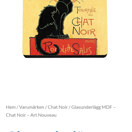
Hem
/
Varumärken
/
Chat Noir
/ Glasunderlägg MDF –
Chat Noir – Art Nouveau