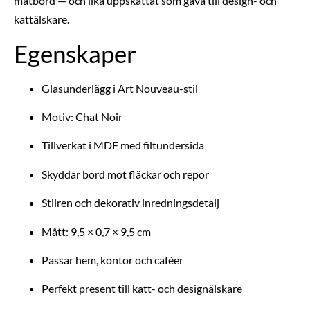
matbord — och lika uppskattat som gåva till design- och
kattälskare.
Egenskaper
Glasunderlägg i Art Nouveau-stil
Motiv: Chat Noir
Tillverkat i MDF med filtundersida
Skyddar bord mot fläckar och repor
Stilren och dekorativ inredningsdetalj
Mått: 9,5 × 0,7 × 9,5 cm
Passar hem, kontor och caféer
Perfekt present till katt- och designälskare