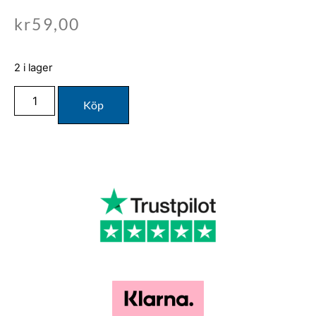
kr
59,00
2 i lager
Köp