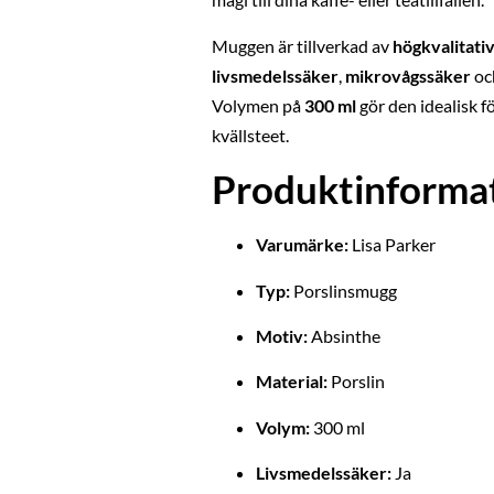
Muggen är tillverkad av
högkvalitativ
livsmedelssäker
,
mikrovågssäker
oc
Volymen på
300 ml
gör den idealisk 
kvällsteet.
Produktinformat
Varumärke:
Lisa Parker
Typ:
Porslinsmugg
Motiv:
Absinthe
Material:
Porslin
Volym:
300 ml
Livsmedelssäker:
Ja