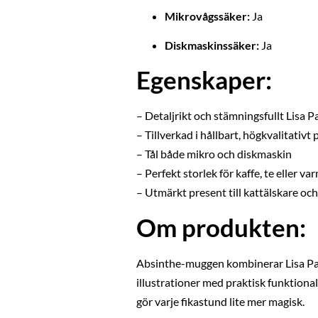
Mikrovågssäker:
Ja
Diskmaskinssäker:
Ja
Egenskaper:
– Detaljrikt och stämningsfullt Lisa 
– Tillverkad i hållbart, högkvalitativt 
– Tål både mikro och diskmaskin
– Perfekt storlek för kaffe, te eller v
– Utmärkt present till kattälskare oc
Om produkten:
Absinthe-muggen kombinerar Lisa Pa
illustrationer med praktisk funktiona
gör varje fikastund lite mer magisk.