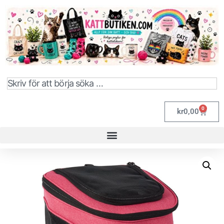
0
kr
0,00