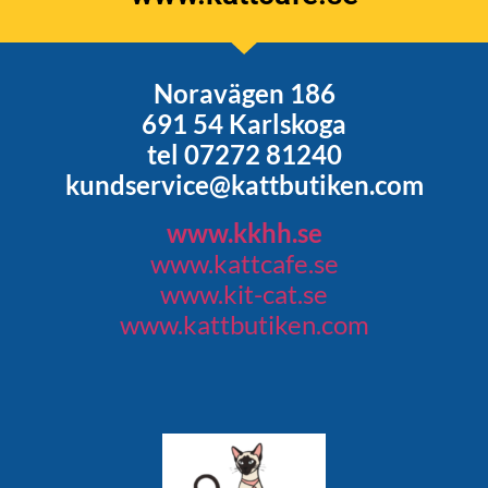
Noravägen 186
691 54 Karlskoga
tel 07272 81240
kundservice@kattbutiken.com
www.kkhh.se
www.kattcafe.se
www.kit-cat.se
www.kattbutiken.com