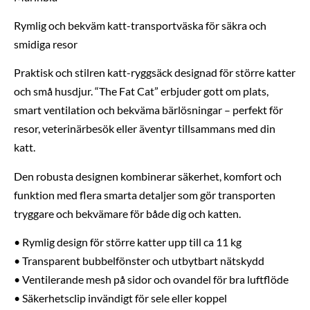
Rymlig och bekväm katt-transportväska för säkra och
smidiga resor
Praktisk och stilren katt-ryggsäck designad för större katter
och små husdjur. “The Fat Cat” erbjuder gott om plats,
smart ventilation och bekväma bärlösningar – perfekt för
resor, veterinärbesök eller äventyr tillsammans med din
katt.
Den robusta designen kombinerar säkerhet, komfort och
funktion med flera smarta detaljer som gör transporten
tryggare och bekvämare för både dig och katten.
• Rymlig design för större katter upp till ca 11 kg
• Transparent bubbelfönster och utbytbart nätskydd
• Ventilerande mesh på sidor och ovandel för bra luftflöde
• Säkerhetsclip invändigt för sele eller koppel