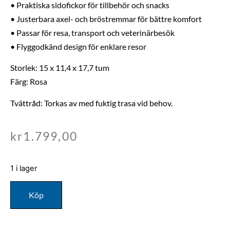
• Praktiska sidofickor för tillbehör och snacks
• Justerbara axel- och bröstremmar för bättre komfort
• Passar för resa, transport och veterinärbesök
• Flyggodkänd design för enklare resor
Storlek: 15 x 11,4 x 17,7 tum
Färg: Rosa
Tvättråd: Torkas av med fuktig trasa vid behov.
kr
1.799,00
1 i lager
Köp