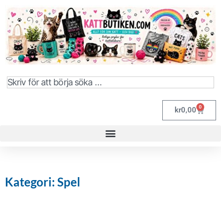
0
kr
0,00
Kategori: Spel