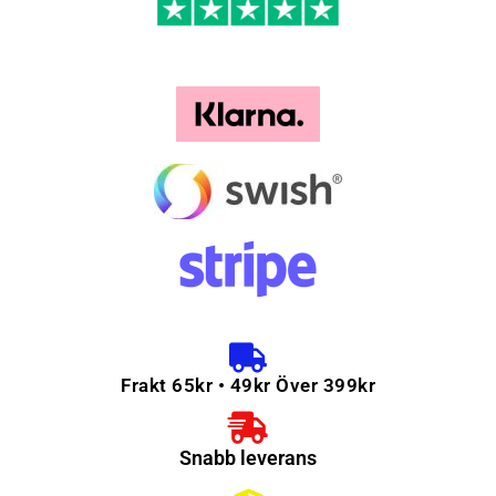
Frakt 65kr • 49kr Över 399kr
Snabb leverans