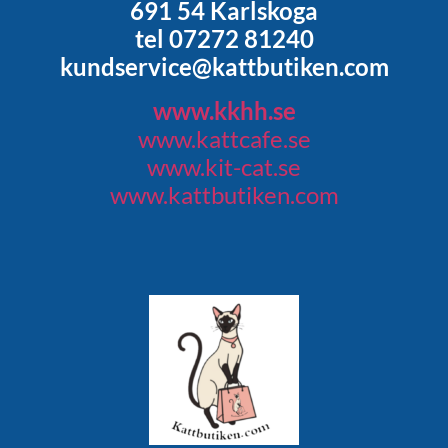
691 54 Karlskoga
tel 07272 81240
kundservice@kattbutiken.com
www.kkhh.se
www.kattcafe.se
www.kit-cat.se
www.kattbutiken.com