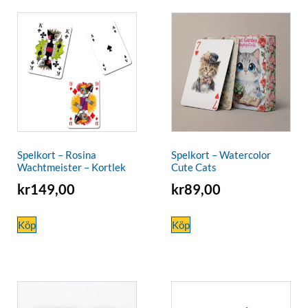
Spelkort – Rosina
Spelkort – Watercolor
Wachtmeister – Kortlek
Cute Cats
kr
149,00
kr
89,00
Köp
Köp