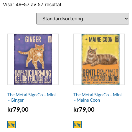
Visar 49–57 av 57 resultat
The Metal Sign Co – Mini
The Metal Sign Co – Mini
– Ginger
– Maine Coon
kr
79,00
kr
79,00
Köp
Köp