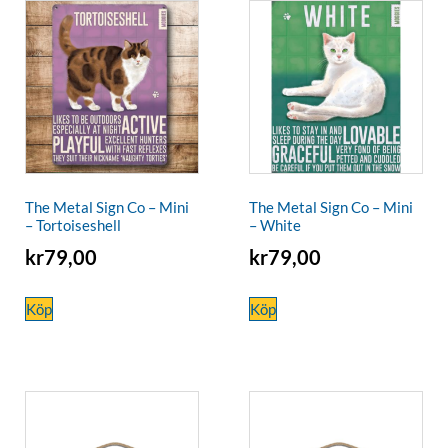
The Metal Sign Co – Mini
The Metal Sign Co – Mini
– Tortoiseshell
– White
kr
79,00
kr
79,00
Köp
Köp