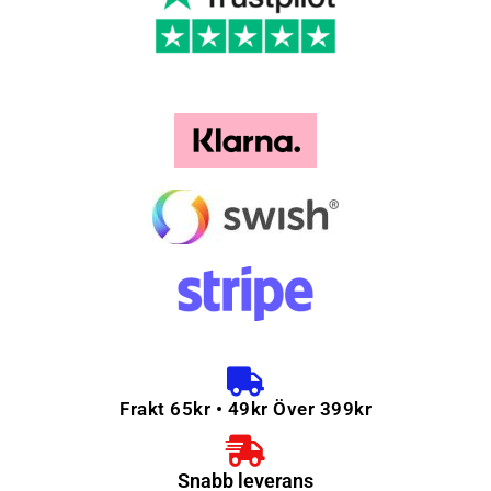
Frakt 65kr • 49kr Över 399kr
Snabb leverans