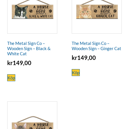
The Metal Sign Co –
The Metal Sign Co –
Wooden Sign – Black &
Wooden Sign – Ginger Cat
White Cat
kr
149,00
kr
149,00
Köp
Köp