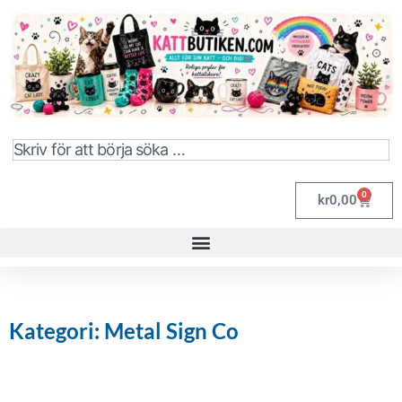
0
kr
0,00
Kategori: Metal Sign Co