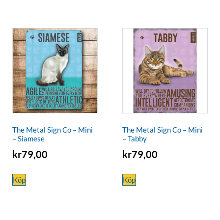
The Metal Sign Co – Mini
The Metal Sign Co – Mini
– Siamese
– Tabby
kr
79,00
kr
79,00
Köp
Köp