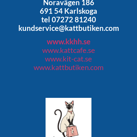
Noravägen 186
691 54 Karlskoga
tel 07272 81240
kundservice@kattbutiken.com
www.kkhh.se
www.kattcafe.se
www.kit-cat.se
www.kattbutiken.com