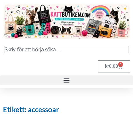
0
kr
0,00
Etikett: accessoar