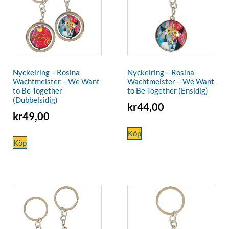
Nyckelring – Rosina
Nyckelring – Rosina
Wachtmeister – We Want
Wachtmeister – We Want
to Be Together
to Be Together (Ensidig)
(Dubbelsidig)
kr
44,00
kr
49,00
Köp
Köp