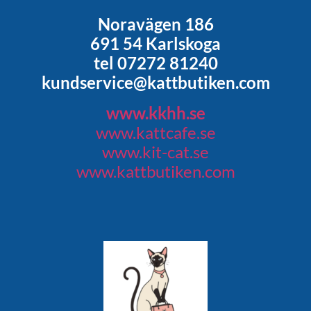
Noravägen 186
691 54 Karlskoga
tel 07272 81240
kundservice@kattbutiken.com
www.kkhh.se
www.kattcafe.se
www.kit-cat.se
www.kattbutiken.com