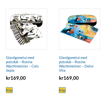
Glasögonetui med
Glasögonetui med
putsduk – Rosina
putsduk – Rosina
Wachtmeister – Cats
Wachtmeister – Dolce
Sepia
Vita
kr
169,00
kr
169,00
Köp
Köp