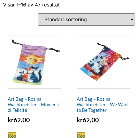
Visar 1–16 av 47 resultat
Art Bag – Rosina
Art Bag – Rosina
Wachtmeister – Momenti
Wachtmeister – We Want
di Felicitá
to Be Together
kr
62,00
kr
62,00
Köp
Köp