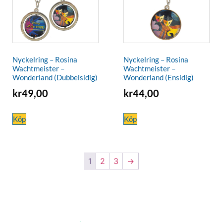
Nyckelring – Rosina
Nyckelring – Rosina
Wachtmeister –
Wachtmeister –
Wonderland (Dubbelsidig)
Wonderland (Ensidig)
kr
49,00
kr
44,00
Köp
Köp
1
2
3
→