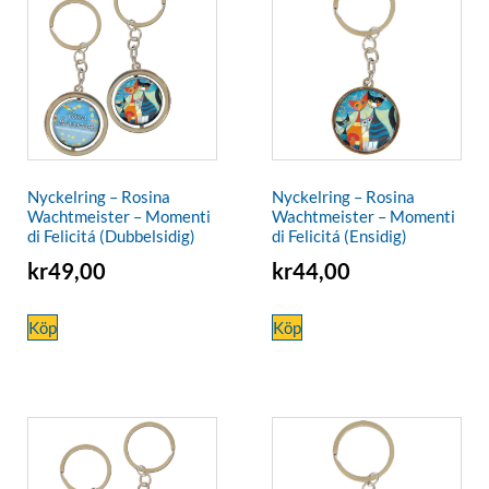
Nyckelring – Rosina
Nyckelring – Rosina
Wachtmeister – Momenti
Wachtmeister – Momenti
di Felicitá (Dubbelsidig)
di Felicitá (Ensidig)
kr
49,00
kr
44,00
Köp
Köp