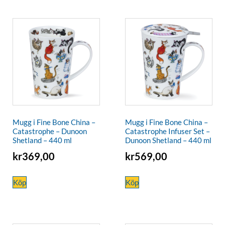
Mugg i Fine Bone China –
Mugg i Fine Bone China –
Catastrophe – Dunoon
Catastrophe Infuser Set –
Shetland – 440 ml
Dunoon Shetland – 440 ml
kr
369,00
kr
569,00
Köp
Köp