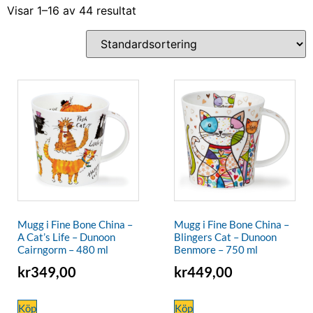
Visar 1–16 av 44 resultat
Mugg i Fine Bone China –
Mugg i Fine Bone China –
A Cat’s Life – Dunoon
Blingers Cat – Dunoon
Cairngorm – 480 ml
Benmore – 750 ml
kr
349,00
kr
449,00
Köp
Köp