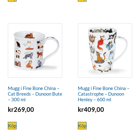
Mugg i Fine Bone China –
Mugg i Fine Bone China –
Cat Breeds – Dunoon Bute
Catastrophe – Dunoon
– 300 ml
Henley – 600 ml
kr
269,00
kr
409,00
Köp
Köp