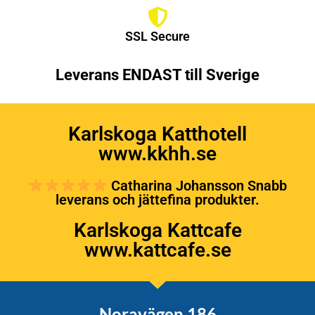
SSL Secure
Leverans ENDAST till Sverige
Karlskoga Katthotell
www.kkhh.se
Catharina Johansson Snabb
leverans och jättefina produkter.
Karlskoga Kattcafe
www.kattcafe.se
Noravägen 186