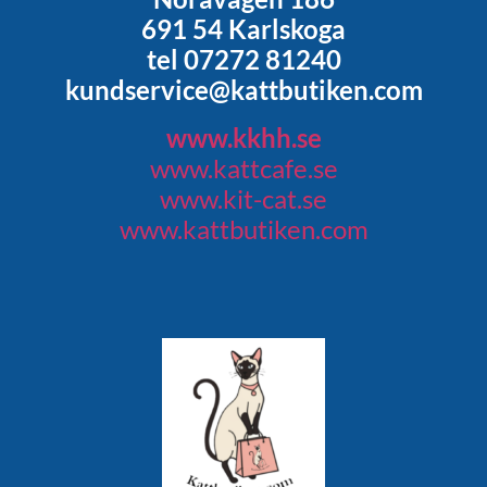
691 54 Karlskoga
tel 07272 81240
kundservice@kattbutiken.com
www.kkhh.se
www.kattcafe.se
www.kit-cat.se
www.kattbutiken.com