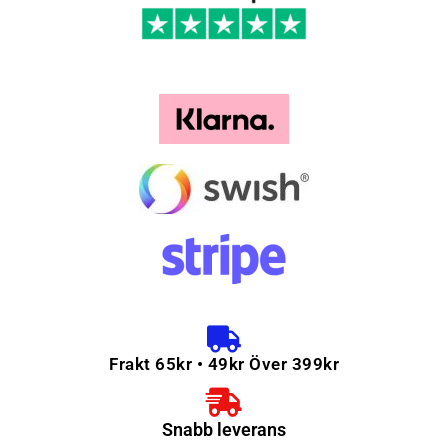
Frakt 65kr • 49kr Över 399kr
Snabb leverans