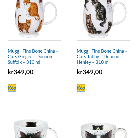
Mugg i Fine Bone China –
Mugg i Fine Bone China –
Cats Ginger – Dunoon
Cats Tabby – Dunoon
Suffolk – 310 ml
Henley – 310 ml
kr
349,00
kr
349,00
Köp
Köp