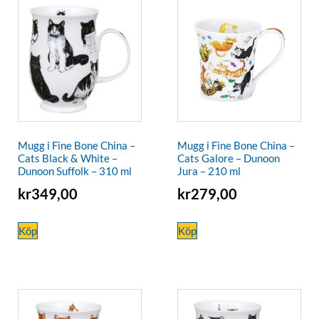
Mugg i Fine Bone China –
Mugg i Fine Bone China –
Cats Black & White –
Cats Galore – Dunoon
Dunoon Suffolk – 310 ml
Jura – 210 ml
kr
349,00
kr
279,00
Köp
Köp