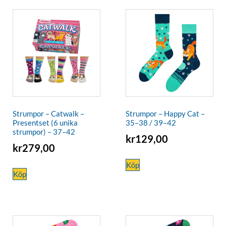
Strumpor – Catwalk –
Strumpor – Happy Cat –
Presentset (6 unika
35–38 / 39–42
strumpor) – 37–42
kr
129,00
kr
279,00
Köp
Köp