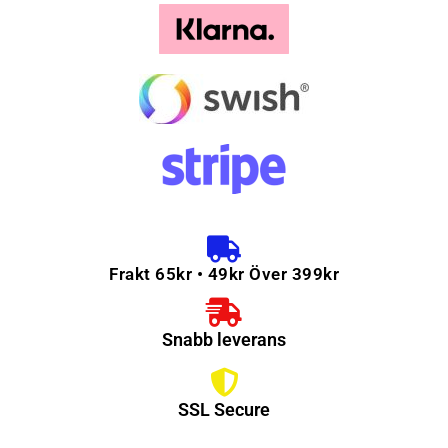
Frakt 65kr • 49kr Över 399kr
Snabb leverans
SSL Secure