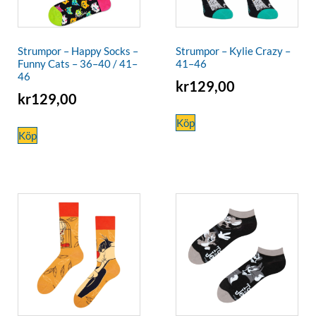
Strumpor – Happy Socks –
Strumpor – Kylie Crazy –
Funny Cats – 36–40 / 41–
41–46
46
kr
129,00
kr
129,00
Köp
Köp