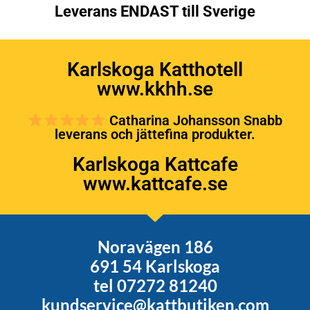
Leverans ENDAST till Sverige
Karlskoga Katthotell
www.kkhh.se
Catharina Johansson Snabb
leverans och jättefina produkter.
Karlskoga Kattcafe
www.kattcafe.se
Noravägen 186
691 54 Karlskoga
tel 07272 81240
kundservice@kattbutiken.com