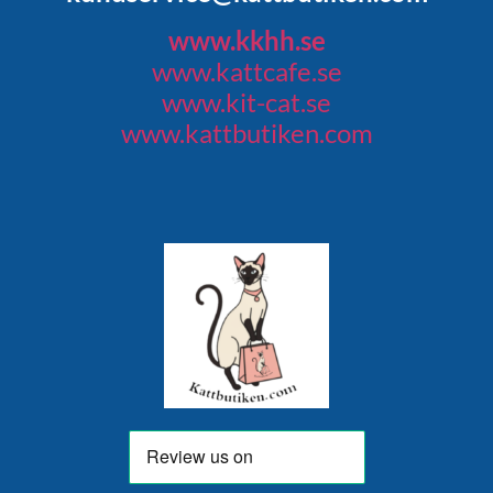
www.kkhh.se
www.kattcafe.se
www.kit-cat.se
www.kattbutiken.com