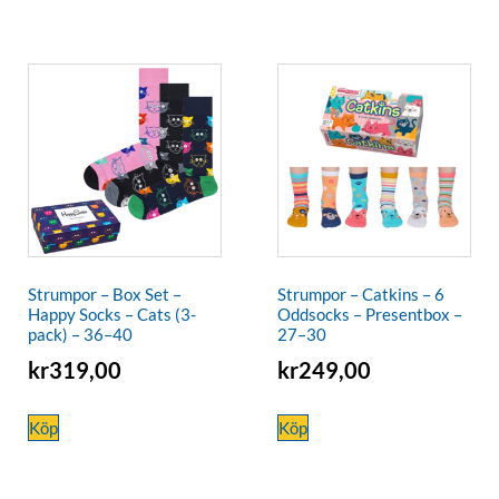
Strumpor – Box Set –
Strumpor – Catkins – 6
Happy Socks – Cats (3-
Oddsocks – Presentbox –
pack) – 36–40
27–30
kr
319,00
kr
249,00
Köp
Köp