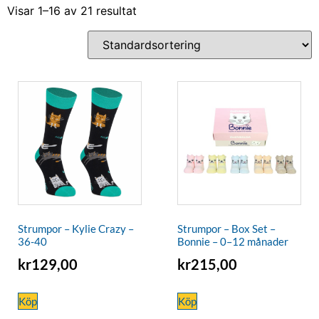
Visar 1–16 av 21 resultat
Strumpor – Kylie Crazy –
Strumpor – Box Set –
36-40
Bonnie – 0–12 månader
kr
129,00
kr
215,00
Köp
Köp