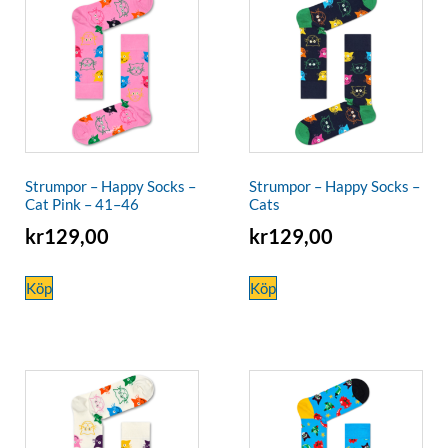
Strumpor – Happy Socks –
Strumpor – Happy Socks –
Cat Pink – 41–46
Cats
kr
129,00
kr
129,00
Köp
Köp