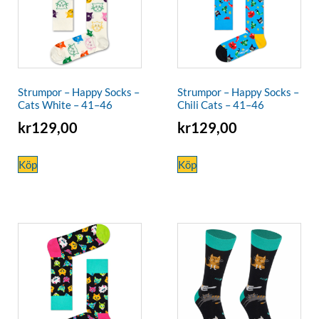
Strumpor – Happy Socks –
Strumpor – Happy Socks –
Cats White – 41–46
Chili Cats – 41–46
kr
129,00
kr
129,00
Köp
Köp