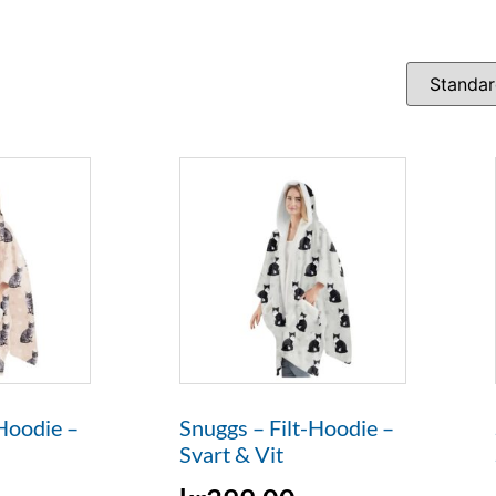
-Hoodie –
Snuggs – Filt-Hoodie –
Svart & Vit