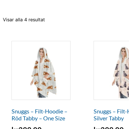
Visar alla 4 resultat
Snuggs – Filt-Hoodie –
Snuggs – Filt
Röd Tabby – One Size
Silver Tabby