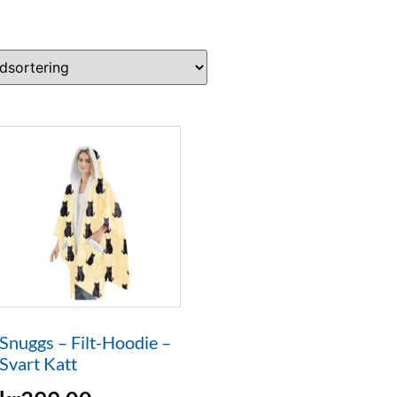
Snuggs – Filt-Hoodie –
Svart Katt