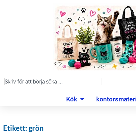
Kök
kontorsmateri
Etikett: grön