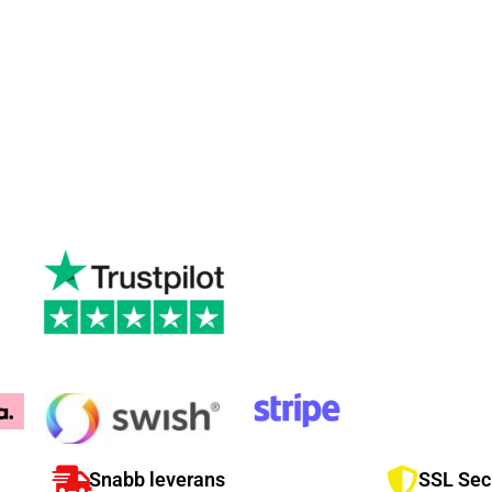
Snabb leverans
SSL Sec