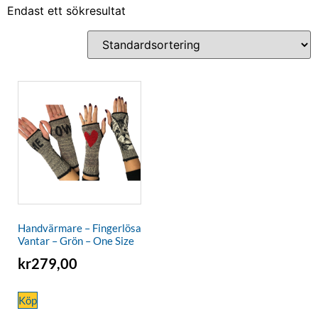
Endast ett sökresultat
Handvärmare – Fingerlösa
Vantar – Grön – One Size
kr
279,00
Köp