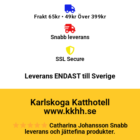
Frakt 65kr • 49kr Över 399kr
Snabb leverans
SSL Secure
Leverans ENDAST till Sverige
Karlskoga Katthotell
www.kkhh.se
Catharina Johansson Snabb
leverans och jättefina produkter.