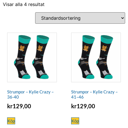
Visar alla 4 resultat
Strumpor – Kylie Crazy –
Strumpor – Kylie Crazy –
36-40
41–46
kr
129,00
kr
129,00
Köp
Köp