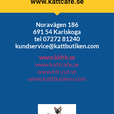
www.kattcafe.se
Noravägen 186
691 54 Karlskoga
tel 07272 81240
kundservice@kattbutiken.com
www.kkhh.se
www.kattcafe.se
www.kit-cat.se
www.kattbutiken.com